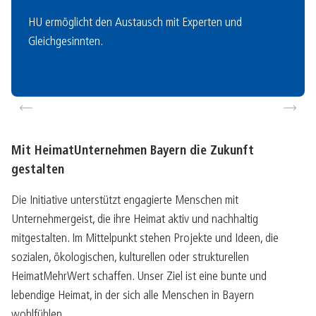
HU ermöglicht den Austausch mit Experten und
Gleichgesinnten.
revio
ext
us
Mit HeimatUnternehmen Bayern die Zukunft
gestalten
Die Initiative unterstützt engagierte Menschen mit
Unternehmergeist, die ihre Heimat aktiv und nachhaltig
mitgestalten. Im Mittelpunkt stehen Projekte und Ideen, die
sozialen, ökologischen, kulturellen oder strukturellen
HeimatMehrWert schaffen. Unser Ziel ist eine bunte und
lebendige Heimat, in der sich alle Menschen in Bayern
wohlfühlen.