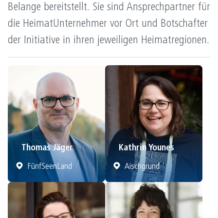
Belange bereitstellt. Sie sind Ansprechpartner für
die HeimatUnternehmer vor Ort und Botschafter
der Initiative in ihren jeweiligen Heimatregionen.
Thomas Jäger
Kathrin Younes
FünfSeenLand
Aischgrund