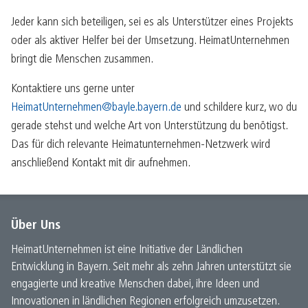
Jeder kann sich beteiligen, sei es als Unterstützer eines Projekts
oder als aktiver Helfer bei der Umsetzung. HeimatUnternehmen
bringt die Menschen zusammen.
Kontaktiere uns gerne unter
HeimatUnternehmen@bayle.bayern.de
und schildere kurz, wo du
gerade stehst und welche Art von Unterstützung du benötigst.
Das für dich relevante Heimatunternehmen-Netzwerk wird
anschließend Kontakt mit dir aufnehmen.
Über Uns
HeimatUnternehmen ist eine Initiative der Ländlichen
Entwicklung in Bayern. Seit mehr als zehn Jahren unterstützt sie
engagierte und kreative Menschen dabei, ihre Ideen und
Innovationen in ländlichen Regionen erfolgreich umzusetzen.