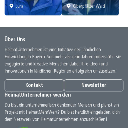
Jura
Oberpfälzer Wald
Über Uns
HeimatUnternehmen ist eine Initiative der Ländlichen
Entwicklung in Bayern. Seit mehr als zehn Jahren unterstützt sie
engagierte und kreative Menschen dabei, ihre Ideen und
Innovationen in ländlichen Regionen erfolgreich umzusetzen.
Kontakt
Newsletter
HeimatUnternehmer werden
Du bist ein unternehmerisch denkender Mensch und planst ein
Projekt mit HeimatMehrWert? Du bist herzlich eingeladen, dich
dem Netzwerk von HeimatUnternehmen anzuschließen!