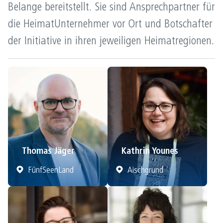
Belange bereitstellt. Sie sind Ansprechpartner für
die HeimatUnternehmer vor Ort und Botschafter
der Initiative in ihren jeweiligen Heimatregionen.
Thomas Jäger
Kathrin Younes
FünfSeenLand
Aischgrund