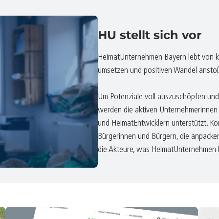
HU stellt sich vor
HeimatUnternehmen Bayern lebt von kre
umsetzen und positiven Wandel ansto
Um Potenziale voll auszuschöpfen und 
werden die aktiven Unternehmerinnen
und HeimatEntwicklern unterstützt. K
Bürgerinnen und Bürgern, die anpacken
die Akteure, was HeimatUnternehmen 