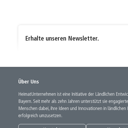
Erhalte unseren Newsletter.
Über Uns
HeimatUnternehmen ist eine Initiative der Ländlichen Entwic
Bayern. Seit mehr als zehn Jahren unterstützt sie engagiert
Menschen dabei, ihre Ideen und Innovationen in ländlichen
erfolgreich umzusetzen.