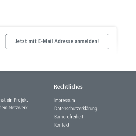
Jetzt mit E-Mail Adresse anmelden!
Rechtliches
st ein Projekt
Impressum
h dem Netzwerk
Datenschutz­erklärung
Barrierefreiheit
Kontakt