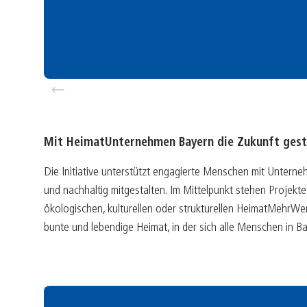
revio
us
Mit HeimatUnternehmen Bayern die Zukunft gest
Die Initiative unterstützt engagierte Menschen mit Unterneh
und nachhaltig mitgestalten. Im Mittelpunkt stehen Projekte 
ökologischen, kulturellen oder strukturellen HeimatMehrWert
bunte und lebendige Heimat, in der sich alle Menschen in B