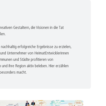
ativen Gestaltern, die Visionen in die Tat
ßen.
nachhaltig erfolgreiche Ergebnisse zu erzielen,
 und Unternehmer von HeimatEntwicklerinnen
ommunen und Städte profitieren von
 und ihre Region aktiv beleben. Hier erzählen
besonders macht.