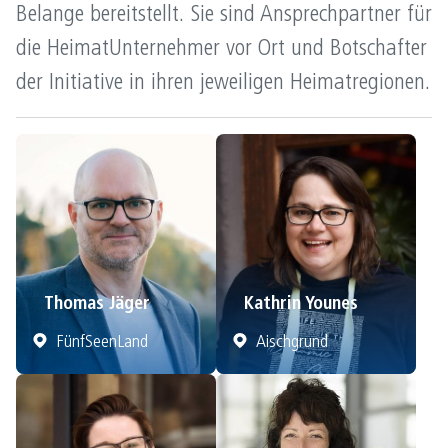
Belange bereitstellt. Sie sind Ansprechpartner für
die HeimatUnternehmer vor Ort und Botschafter
der Initiative in ihren jeweiligen Heimatregionen.
Thomas Jäger
Kathrin Younes
FünfSeenLand
Aischgrund