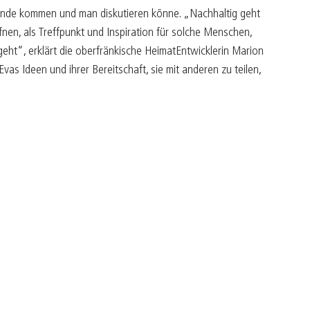
tande kommen und man diskutieren könne. „Nachhaltig geht
nen, als Treffpunkt und Inspiration für solche Menschen,
geht“, erklärt die oberfränkische HeimatEntwicklerin Marion
vas Ideen und ihrer Bereitschaft, sie mit anderen zu teilen,