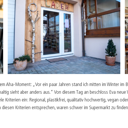
em Aha-Moment: „Vor ein paar Jahren stand ich mitten im Winter im B
hhaltig sieht aber anders aus.“ Von diesem Tag an beschloss Eva neue
ele Kriterien ein: Regional, plastikfrei, qualitativ hochwertig, vegan
len diesen Kriterien entsprechen, waren schwer im Supermarkt zu finden