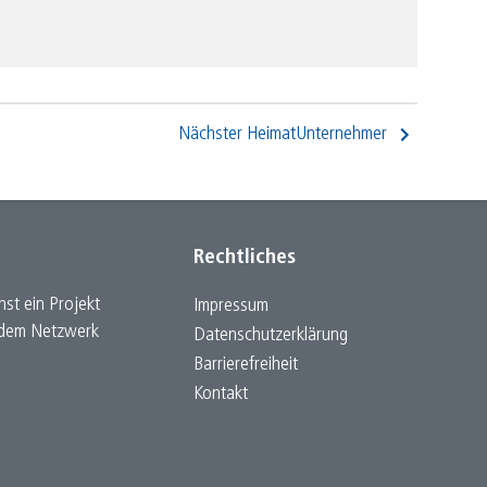
Nächster HeimatUnternehmer
Rechtliches
st ein Projekt
Impressum
h dem Netzwerk
Datenschutz­erklärung
Barrierefreiheit
Kontakt