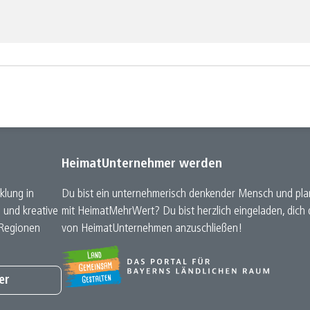
HeimatUnternehmer werden
klung in
Du bist ein unternehmerisch denkender Mensch und plan
e und kreative
mit HeimatMehrWert? Du bist herzlich eingeladen, dic
 Regionen
von HeimatUnternehmen anzuschließen!
er