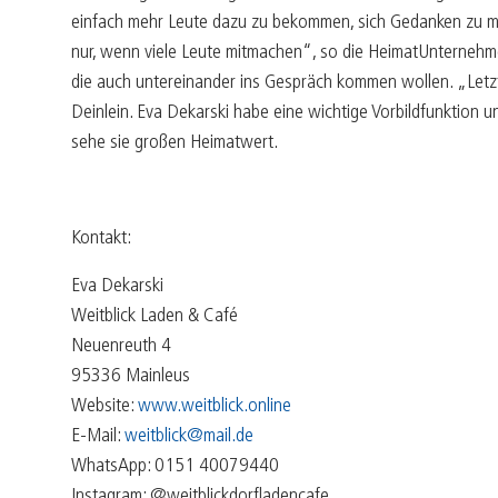
einfach mehr Leute dazu zu bekommen, sich Gedanken zu ma
nur, wenn viele Leute mitmachen“, so die HeimatUnternehmeri
die auch untereinander ins Gespräch kommen wollen. „Letzte
Deinlein. Eva Dekarski habe eine wichtige Vorbildfunktion un
sehe sie großen Heimatwert.
Kontakt:
Eva Dekarski
Weitblick Laden & Café
Neuenreuth 4
95336 Mainleus
Website:
www.weitblick.online
E-Mail:
weitblick@mail.de
WhatsApp: 0151 40079440
Instagram: @weitblickdorfladencafe