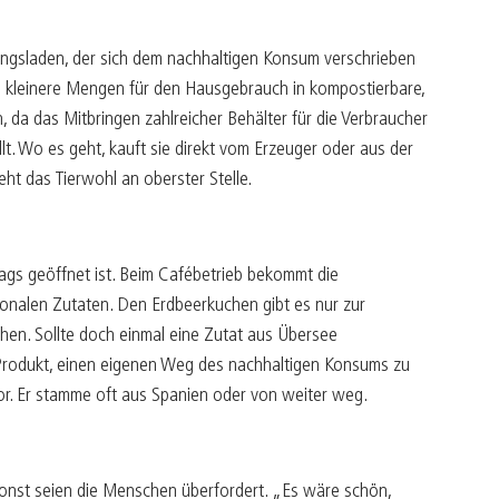
ungsladen, der sich dem nachhaltigen Konsum verschrieben
e kleinere Mengen für den Hausgebrauch in kompostierbare,
 da das Mitbringen zahlreicher Behälter für die Verbraucher
llt. Wo es geht, kauft sie direkt vom Erzeuger oder aus der
ht das Tierwohl an oberster Stelle.
gs geöffnet ist. Beim Cafébetrieb bekommt die
onalen Zutaten. Den Erdbeerkuchen gibt es nur zur
chen. Sollte doch einmal eine Zutat aus Übersee
 Produkt, einen eigenen Weg des nachhaltigen Konsums zu
or. Er stamme oft aus Spanien oder von weiter weg.
sonst seien die Menschen überfordert. „Es wäre schön,