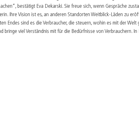
chen“, bestätigt Eva Dekarski. Sie freue sich, wenn Gespräche zus
n. Ihre Vision ist es, an anderen Standorten Weitblick-Läden zu eröff
n Endes sind es die Verbraucher, die steuern, wohin es mit der Welt 
d bringe viel Verständnis mit für die Bedürfnisse von Verbrauchern. In E