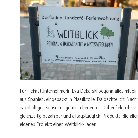
Für HeimatUnternehmerin Eva Dekarski begann alles mit ein
aus Spanien, eingepackt in Plastikfolie. Da dachte ich: Nac
nachhaltiger Konsum eigentlich bedeutet. Dabei fielen ihr vi
gleichzeitig bezahlbar und alltagstauglich. Produkte, die al
eigenes Projekt: einen Weitblick-Laden.