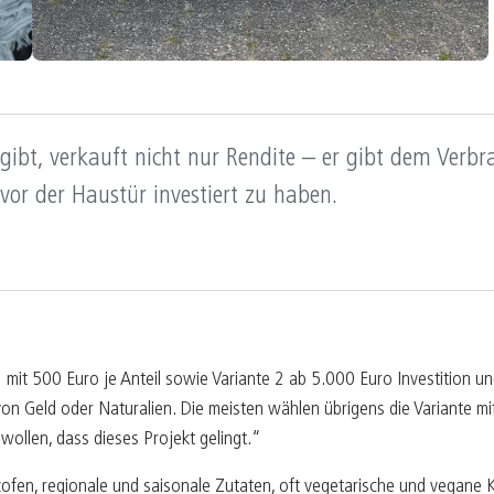
ibt, verkauft nicht nur Rendite – er gibt dem Verbr
 vor der Haustür investiert zu haben.
mit 500 Euro je Anteil sowie Variante 2 ab 5.000 Euro Investition un
n Geld oder Naturalien. Die meisten wählen übrigens die Variante mi
ollen, dass dieses Projekt gelingt.“
ofen, regionale und saisonale Zutaten, oft vegetarische und vegane 