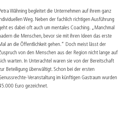
Petra Wähning begleitet die Unternehmen auf ihrem ganz
individuellen Weg. Neben der fachlich richtigen Ausführung
geht es dabei oft auch um mentales Coaching. „Manchmal
hadern die Menschen, bevor sie mit ihren Ideen das erste
Mal an die Öffentlichkeit gehen.“ Doch meist lässt der
Zuspruch von den Menschen aus der Region nicht lange auf
sich warten. In Unterachtel waren sie von der Bereitschaft
zur Beteiligung überwältigt. Schon bei der ersten
Genussrechte-Veranstaltung im künftigen Gastraum wurden
45.000 Euro gezeichnet.