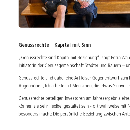
Genussrechte – Kapital mit Sinn
„Genussrechte sind Kapital mit Beziehung“, sagt Petra Wähni
Initiatorin der Genussgemeinschaft Städter und Bauern – und
Genussrechte sind dabei eine Art leiser Gegenentwurf zum k
Augenhöhe. „Ich arbeite mit Menschen, die etwas Sinnvoll
Genussrechte beteiligen Investoren am Jahresergebnis eine
können sie sehr flexibel gestaltet sein - oft wahlweise mit 
besonders macht: Die persönliche Beziehung zwischen Ant