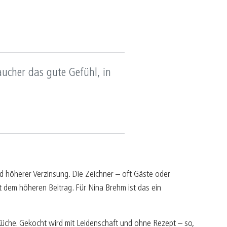
aucher das gute Gefühl, in
d höherer Verzinsung. Die Zeichner – oft Gäste oder
t dem höheren Beitrag. Für Nina Brehm ist das ein
Küche. Gekocht wird mit Leidenschaft und ohne Rezept – so,