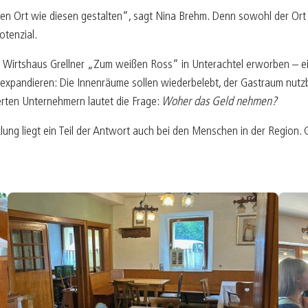
en Ort wie diesen gestalten“, sagt Nina Brehm. Denn sowohl der Ort 
otenzial.
Wirtshaus Grellner „Zum weißen Ross“ in Unterachtel erworben – ei
t expandieren: Die Innenräume sollen wiederbelebt, der Gastraum nut
rten Unternehmern lautet die Frage:
Woher das Geld nehmen?
lung liegt ein Teil der Antwort auch bei den Menschen in der Region.