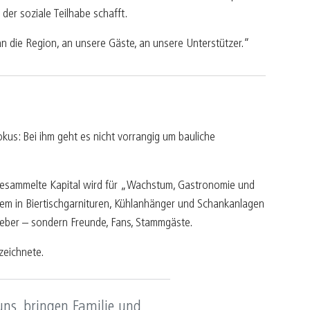
der soziale Teilhabe schafft.
an die Region, an unsere Gäste, an unsere Unterstützer.“
us: Bei ihm geht es nicht vorrangig um bauliche
ngesammelte Kapital wird für „Wachstum, Gastronomie und
rem in Biertischgarnituren, Kühlanhänger und Schankanlagen
geber – sondern Freunde, Fans, Stammgäste.
zeichnete.
uns, bringen Familie und