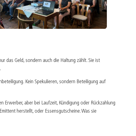
r das Geld, sondern auch die Haltung zählt. Sie ist
.
beteiligung. Kein Spekulieren, sondern Beteiligung auf
en Erwerber, aber bei Laufzeit, Kündigung oder Rückzahlung
Emittent herstellt, oder Essensgutscheine. Was sie