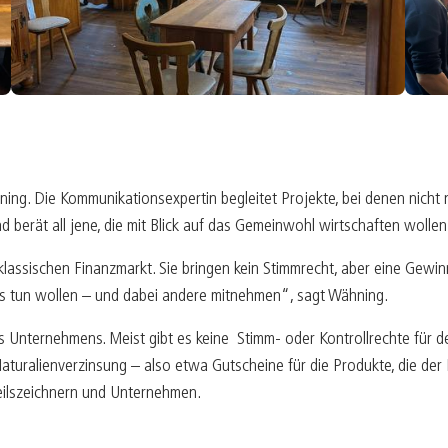
ng. Die Kommunikationsexpertin begleitet Projekte, bei denen nicht nu
 berät all jene, die mit Blick auf das Gemeinwohl wirtschaften wollen
lassischen Finanzmarkt. Sie bringen kein Stimmrecht, aber eine Gewinn
es tun wollen – und dabei andere mitnehmen“, sagt Wähning.
s Unternehmens. Meist gibt es keine Stimm- oder Kontrollrechte für d
Naturalienverzinsung – also etwa Gutscheine für die Produkte, die der 
eilszeichnern und Unternehmen.