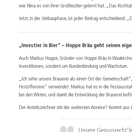
wie Nina es von ihrer Großmutter gelernt hat. „Das Kochtalen
Jetzt, in der Umbauphase, ist jeder Beitrag entscheidend. „
„Investier in Bier“ – Hoppe Bräu geht seinen eig
Auch Markus Hoppe, Gründer von Hoppe Bräu in Waakirchen, 
Investitionen, sondern um Kundenbindung und Wachstum.
„Ich sehe unsere Brauerei als einen Ort der Gemeinschaft“
Festoffensive“ verwendet. Markus hat es in die Festausstat
bei den Wirten, und damit die Entwicklung der Brauerei be
Der Anteilszeichner mit der weitesten Anreise? Kommt aus D
Unsere Genussrecht‘le