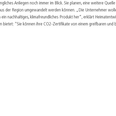
iches Anliegen noch immer im Blick. Sie planen, eine weitere Quelle 
 aus der Region umgewandelt werden können. „Die Unternehmer wolle
ren ein nachhaltiges, klimafreundliches Produkt her“, erklärt Heimatentw
 bietet: "Sie können ihre CO2-Zertifikate von einem greifbaren und