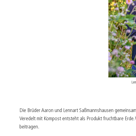
Le
Die Brüder Aaron und Lennart Saßmannshausen gemeinsam mi
Veredelt mit Kompost entsteht als Produkt fruchtbare Erde. 
beitragen.