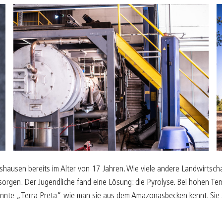
ausen bereits im Alter von 17 Jahren. Wie viele andere Landwirtscha
sorgen. Der Jugendliche fand eine Lösung: die Pyrolyse. Bei hohen Te
enannte „Terra Preta“ wie man sie aus dem Amazonasbecken kennt. Sie