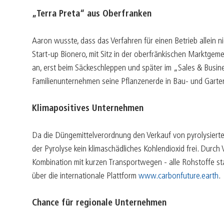
„Terra Preta“ aus Oberfranken
Aaron wusste, dass das Verfahren für einen Betrieb allein
Start-up Bionero, mit Sitz in der oberfränkischen Marktgeme
an, erst beim Säckeschleppen und später im „Sales & Busin
Familienunternehmen seine Pflanzenerde in Bau- und Gart
Klimapositives Unternehmen
Da die Düngemittelverordnung den Verkauf von pyrolysiertem
der Pyrolyse kein klimaschädliches Kohlendioxid frei. Durc
Kombination mit kurzen Transportwegen - alle Rohstoffe st
über die internationale Plattform
www.carbonfuture.earth
.
Chance für regionale Unternehmen