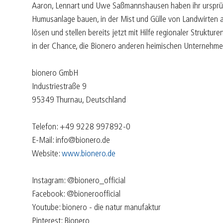
Aaron, Lennart und Uwe Saßmannshausen haben ihr ursprüngl
Humusanlage bauen, in der Mist und Gülle von Landwirten
lösen und stellen bereits jetzt mit Hilfe regionaler Struktu
in der Chance, die Bionero anderen heimischen Unternehmen
bionero GmbH
Industriestraße 9
95349 Thurnau, Deutschland
Telefon: +49 9228 997892-0
E-Mail: info@bionero.de
Website:
www.bionero.de
Instagram: @bionero_official
Facebook: @bioneroofficial
Youtube: bionero - die natur manufaktur
Pinterest: Bionero