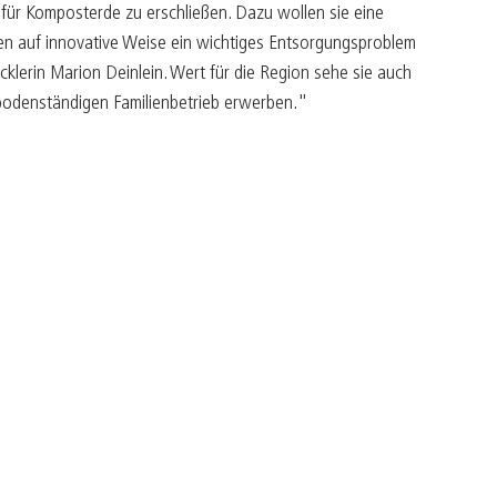
für Komposterde zu erschließen. Dazu wollen sie eine
n auf innovative Weise ein wichtiges Entsorgungsproblem
icklerin Marion Deinlein. Wert für die Region sehe sie auch
 bodenständigen Familienbetrieb erwerben."