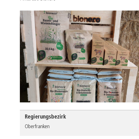
Regierungsbezirk
Oberfranken