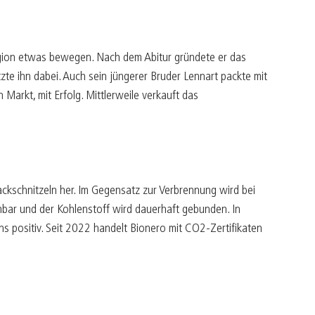
Region etwas bewegen. Nach dem Abitur gründete er das
zte ihn dabei. Auch sein jüngerer Bruder Lennart packte mit
arkt, mit Erfolg. Mittlerweile verkauft das
ackschnitzeln her. Im Gegensatz zur Verbrennung wird bei
mmbar und der Kohlenstoff wird dauerhaft gebunden. In
 positiv. Seit 2022 handelt Bionero mit CO2-Zertifikaten