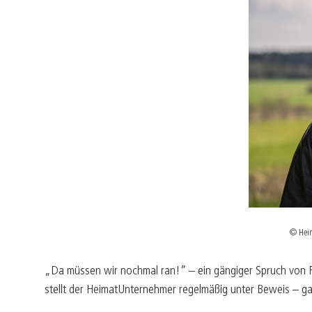
© Heim
„Da müssen wir nochmal ran!” – ein gängiger Spruch von R
stellt der HeimatUnternehmer regelmäßig unter Beweis – g