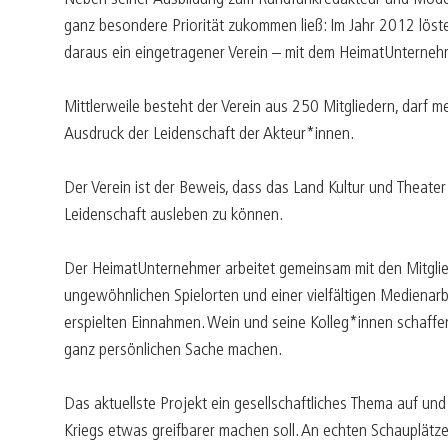
ganz besondere Priorität zukommen ließ: Im Jahr 2012 lös
daraus ein eingetragener Verein – mit dem HeimatUnternehme
Mittlerweile besteht der Verein aus 250 Mitgliedern, darf
Ausdruck der Leidenschaft der Akteur*innen.
Der Verein ist der Beweis, dass das Land Kultur und Theate
Leidenschaft ausleben zu können.
Der HeimatUnternehmer arbeitet gemeinsam mit den Mitglied
ungewöhnlichen Spielorten und einer vielfältigen Medienarbe
erspielten Einnahmen. Wein und seine Kolleg*innen schaffen
ganz persönlichen Sache machen.
Das aktuellste Projekt ein gesellschaftliches Thema auf un
Kriegs etwas greifbarer machen soll. An echten Schauplätz