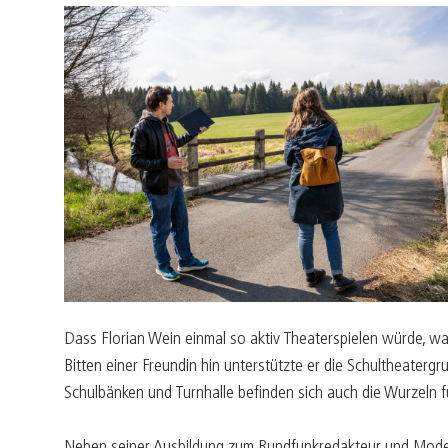
Dass Florian Wein einmal so aktiv Theaterspielen würde, war
Bitten einer Freundin hin unterstützte er die Schultheater
Schulbänken und Turnhalle befinden sich auch die Wurzeln 
Neben seiner Ausbildung zum Rundfunkredakteur und Moderat