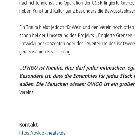
nachrichtendienstliche Operation der CSSR fingierte Grenze
neben Kunst und Kultur ganz besonders die Bewusstseinser
Ein Traum bleibt jedoch für Wein und den Verein noch offen 
schon bei der Umsetzung des Projekts „Fingierte Grenzen –
Entwicklungskonzepten oder der Erweiterung des Netzwerks 
gemeinsamen Realisierung.
„OVIGO ist Familie. Hier darf jeder mitmachen, e
Besondere ist, dass die Ensembles für jedes Stü
außen. Die Menschen wissen: OVIGO ist ein großer 
Vereins
Kontakt
https://ovigo-theater.de