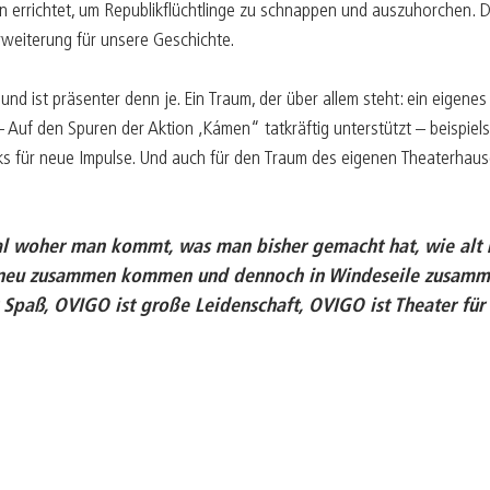
n errichtet, um Republikflüchtlinge zu schnappen und auszuhorchen. De
weiterung für unsere Geschichte.
und ist präsenter denn je. Ein Traum, der über allem steht: ein eigene
 Auf den Spuren der Aktion ‚Kámen“ tatkräftig unterstützt – beispiel
für neue Impulse. Und auch für den Traum des eigenen Theaterhauses
gal woher man kommt, was man bisher gemacht hat, wie alt 
ck neu zusammen kommen und dennoch in Windeseile zusamme
Spaß, OVIGO ist große Leidenschaft, OVIGO ist Theater für 