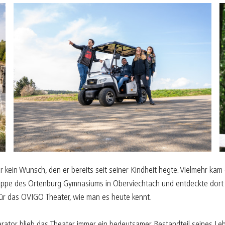
 kein Wunsch, den er bereits seit seiner Kindheit hegte. Vielmehr kam
gruppe des Ortenburg Gymnasiums in Oberviechtach und entdeckte dort 
für das OVIGO Theater, wie man es heute kennt.
or blieb das Theater immer ein bedeutsamer Bestandteil seines Lebe