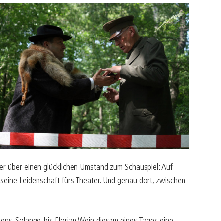
 er über einen glücklichen Umstand zum Schauspiel: Auf
seine Leidenschaft fürs Theater. Und genau dort, zwischen
ns. Solange, bis Florian Wein diesem eines Tages eine