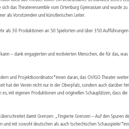
te sich das Theaterensemble vom Ortenburg Gymnasium und wurde zu ei
r als Vorsitzenden und künstlerischen Leiter.
 mehr als 30 Produktionen an 50 Spielorten und über 350 Aufführung
r kann – dank engagierten und motivierten Menschen, die für das, was 
ern und Projektkoordinator*innen daran, das OVIGO Theater weiterzue
it hat der Verein nicht nur in der Oberpfalz, sondern auch darüber hin
 es, mit eigenen Produktionen und originellen Schauplätzen, dass die
d überschreitet damit Grenzen: „Fingierte Grenzen – Auf den Spuren de
en und mit sowohl deutschen als auch tschechischen Schauspieler*inn