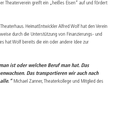
r Theaterverein greift ein „heißes Eisen” auf und fördert
s Theaterhaus. HeimatEntwickler Alfred Wolf hat den Verein
sweise durch die Unterstützung von Finanzierungs- und
 hat Wolf bereits die ein oder andere Idee zur
man ist oder welchen Beruf man hat. Das
nwachsen. Das transportieren wir auch nach
alle.“
Michael Zanner, Theaterkollege und Mitglied des