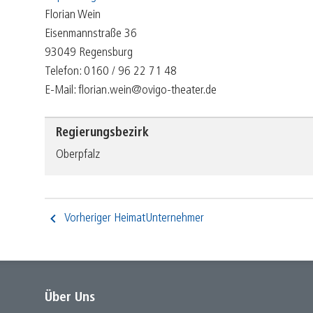
Florian Wein
Eisenmannstraße 36
93049 Regensburg
Telefon: 0160 / 96 22 71 48
E-Mail: florian.wein@ovigo-theater.de
Regierungsbezirk
Oberpfalz
Vorheriger HeimatUnternehmer
Über Uns