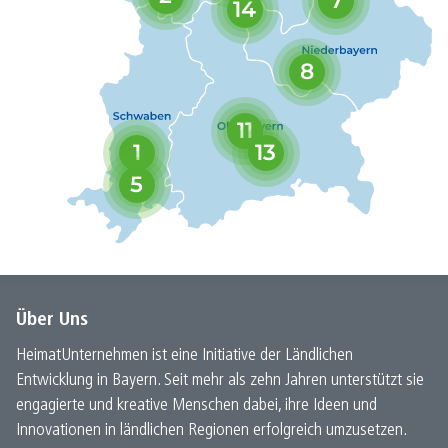
7
14
8
11
1
13
5
Über Uns
HeimatUnternehmen ist eine Initiative der Ländlichen
Entwicklung in Bayern. Seit mehr als zehn Jahren unterstützt sie
engagierte und kreative Menschen dabei, ihre Ideen und
Innovationen in ländlichen Regionen erfolgreich umzusetzen.