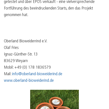
getestet und über EPOS verkauft - eine vielversprechende
Fortführung des beeindruckenden Starts, den das Projekt
genommen hat.
Oberland Bioweiderrind e.V.
Olaf Fries
Ignaz-Günther-Str. 13
83629 Weyarn
Mobil: ‭+49 (0) 178 1836579‬
Mail:
info@oberland-bioweiderind.de
www.oberland-bioweiderind.de