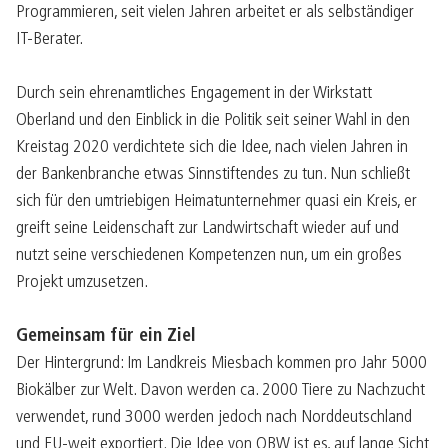
Programmieren, seit vielen Jahren arbeitet er als selbständiger
IT-Berater.
Durch sein ehrenamtliches Engagement in der Wirkstatt
Oberland und den Einblick in die Politik seit seiner Wahl in den
Kreistag 2020 verdichtete sich die Idee, nach vielen Jahren in
der Bankenbranche etwas Sinnstiftendes zu tun. Nun schließt
sich für den umtriebigen Heimatunternehmer quasi ein Kreis, er
greift seine Leidenschaft zur Landwirtschaft wieder auf und
nutzt seine verschiedenen Kompetenzen nun, um ein großes
Projekt umzusetzen.
Gemeinsam für ein Ziel
Der Hintergrund: Im Landkreis Miesbach kommen pro Jahr 5000
Biokälber zur Welt. Davon werden ca. 2000 Tiere zu Nachzucht
verwendet, rund 3000 werden jedoch nach Norddeutschland
und EU-weit exportiert. Die Idee von OBW ist es, auf lange Sicht