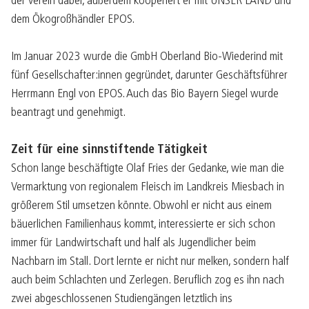
der Verein dabei, außerdem kooperiert er mit UNSER LAND und
dem Ökogroßhändler EPOS.
Im Januar 2023 wurde die GmbH Oberland Bio-Wiederind mit
fünf Gesellschafter:innen gegründet, darunter Geschäftsführer
Herrmann Engl von EPOS. Auch das Bio Bayern Siegel wurde
beantragt und genehmigt.
Zeit für eine sinnstiftende Tätigkeit
Schon lange beschäftigte Olaf Fries der Gedanke, wie man die
Vermarktung von regionalem Fleisch im Landkreis Miesbach in
größerem Stil umsetzen könnte. Obwohl er nicht aus einem
bäuerlichen Familienhaus kommt, interessierte er sich schon
immer für Landwirtschaft und half als Jugendlicher beim
Nachbarn im Stall. Dort lernte er nicht nur melken, sondern half
auch beim Schlachten und Zerlegen. Beruflich zog es ihn nach
zwei abgeschlossenen Studiengängen letztlich ins