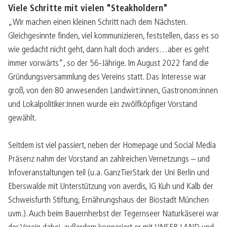
Viele Schritte mit vielen "Steakholdern"
„Wir machen einen kleinen Schritt nach dem Nächsten.
Gleichgesinnte finden, viel kommunizieren, feststellen, dass es so
wie gedacht nicht geht, dann halt doch anders…aber es geht
immer vorwärts“, so der 56-Jährige. Im August 2022 fand die
Gründungsversammlung des Vereins statt. Das Interesse war
groß, von den 80 anwesenden Landwirt:innen, Gastronom:innen
und Lokalpolitiker:innen wurde ein zwölfköpfiger Vorstand
gewählt.
Seitdem ist viel passiert, neben der Homepage und Social Media
Präsenz nahm der Vorstand an zahlreichen Vernetzungs – und
Infoveranstaltungen teil (u.a. GanzTierStark der Uni Berlin und
Eberswalde mit Unterstützung von averdis, IG Kuh und Kalb der
Schweisfurth Stiftung, Ernährungshaus der Biostadt München
uvm.). Auch beim Bauernherbst der Tegernseer Naturkäserei war