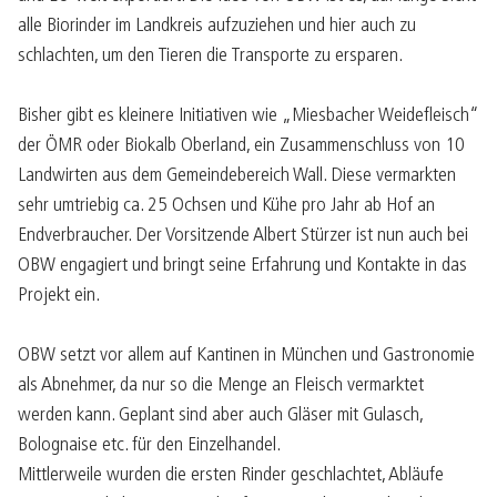
alle Biorinder im Landkreis aufzuziehen und hier auch zu
schlachten, um den Tieren die Transporte zu ersparen.
Bisher gibt es kleinere Initiativen wie „Miesbacher Weidefleisch“
der ÖMR oder Biokalb Oberland, ein Zusammenschluss von 10
Landwirten aus dem Gemeindebereich Wall. Diese vermarkten
sehr umtriebig ca. 25 Ochsen und Kühe pro Jahr ab Hof an
Endverbraucher. Der Vorsitzende Albert Stürzer ist nun auch bei
OBW engagiert und bringt seine Erfahrung und Kontakte in das
Projekt ein.
OBW setzt vor allem auf Kantinen in München und Gastronomie
als Abnehmer, da nur so die Menge an Fleisch vermarktet
werden kann. Geplant sind aber auch Gläser mit Gulasch,
Bolognaise etc. für den Einzelhandel.
Mittlerweile wurden die ersten Rinder geschlachtet, Abläufe