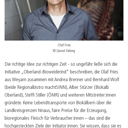
Olaf Fries
© Daniel Delong
Die richtige Idee zur richtigen Zeit - so ungefähr ließe sich die
Initiative „Oberland-Bioweiderind“ beschreiben, die Olaf Fries
aus Weyarn zusammen mit Andrea Brenner und Bernhard Wolf
(beide Regionalbistro machtSINN), Alber Stürzer (Biokalb
Oberland), Steffi Stiller (ÖMR) und weiteren Mitstreiter:innen
gründete. Keine Lebendtransporte von Biokälbern über die
Landkreisgrenzen hinaus, faire Preise für die Erzeugung,
bioregionales Fleisch für Verbraucher:innen – das sind die
hochgesteckten Ziele der Initiator:innen. Sie wissen, dass sie es