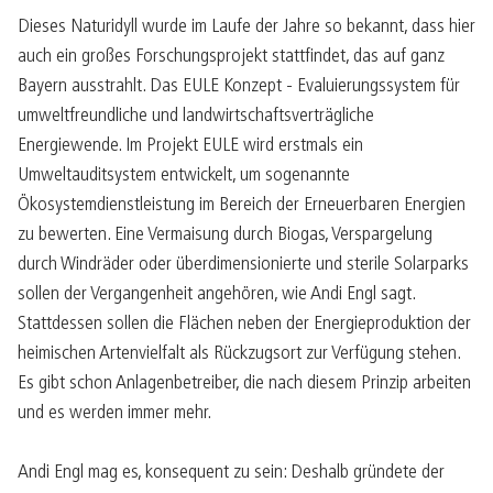
Dieses Naturidyll wurde im Laufe der Jahre so bekannt, dass hier
auch ein großes Forschungsprojekt stattfindet, das auf ganz
Bayern ausstrahlt. Das EULE Konzept - Evaluierungssystem für
umweltfreundliche und landwirtschaftsverträgliche
Energiewende. Im Projekt EULE wird erstmals ein
Umweltauditsystem entwickelt, um sogenannte
Ökosystemdienstleistung im Bereich der Erneuerbaren Energien
zu bewerten. Eine Vermaisung durch Biogas, Verspargelung
durch Windräder oder überdimensionierte und sterile Solarparks
sollen der Vergangenheit angehören, wie Andi Engl sagt.
Stattdessen sollen die Flächen neben der Energieproduktion der
heimischen Artenvielfalt als Rückzugsort zur Verfügung stehen.
Es gibt schon Anlagenbetreiber, die nach diesem Prinzip arbeiten
und es werden immer mehr.
Andi Engl mag es, konsequent zu sein: Deshalb gründete der