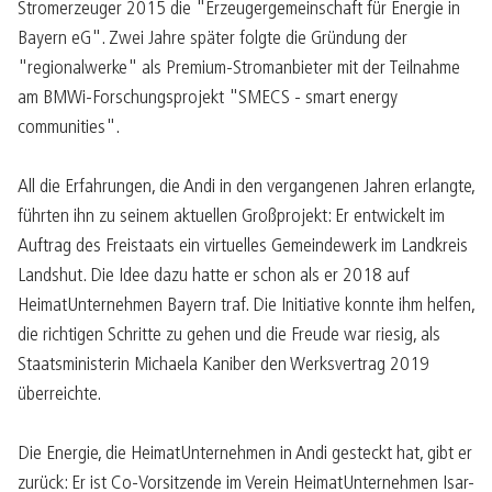
Stromerzeuger 2015 die "Erzeugergemeinschaft für Energie in
Bayern eG". Zwei Jahre später folgte die Gründung der
"regionalwerke" als Premium-Stromanbieter mit der Teilnahme
am BMWi-Forschungsprojekt "SMECS - smart energy
communities".
All die Erfahrungen, die Andi in den vergangenen Jahren erlangte,
führten ihn zu seinem aktuellen Großprojekt: Er entwickelt im
Auftrag des Freistaats ein virtuelles Gemeindewerk im Landkreis
Landshut. Die Idee dazu hatte er schon als er 2018 auf
HeimatUnternehmen Bayern traf. Die Initiative konnte ihm helfen,
die richtigen Schritte zu gehen und die Freude war riesig, als
Staatsministerin Michaela Kaniber den Werksvertrag 2019
überreichte.
Die Energie, die HeimatUnternehmen in Andi gesteckt hat, gibt er
zurück: Er ist Co-Vorsitzende im Verein HeimatUnternehmen Isar-