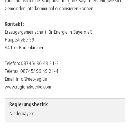
Landshut wird eine Blaupause für ganz Bayern erstellt, wie sich
Gemeinden interkommunal organisieren können.
Kontakt:
Erzeugergemeinschaft für Energie in Bayern eG
Hauptstraße 59
84155 Bodenkirchen
Telefon: 08745/ 96 49 21-2
Telefax: 08745/ 96 49 21-4
Email: info@eeb-eg.de
www.regionalwerke.com
Regierungsbezirk
Niederbayern