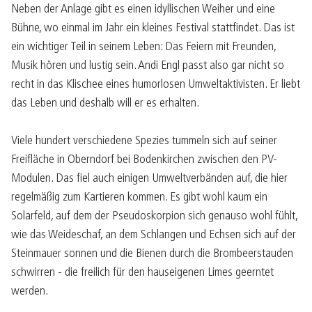
Neben der Anlage gibt es einen idyllischen Weiher und eine
Bühne, wo einmal im Jahr ein kleines Festival stattfindet. Das ist
ein wichtiger Teil in seinem Leben: Das Feiern mit Freunden,
Musik hören und lustig sein. Andi Engl passt also gar nicht so
recht in das Klischee eines humorlosen Umweltaktivisten. Er liebt
das Leben und deshalb will er es erhalten.
Viele hundert verschiedene Spezies tummeln sich auf seiner
Freifläche in Oberndorf bei Bodenkirchen zwischen den PV-
Modulen. Das fiel auch einigen Umweltverbänden auf, die hier
regelmäßig zum Kartieren kommen. Es gibt wohl kaum ein
Solarfeld, auf dem der Pseudoskorpion sich genauso wohl fühlt,
wie das Weideschaf, an dem Schlangen und Echsen sich auf der
Steinmauer sonnen und die Bienen durch die Brombeerstauden
schwirren - die freilich für den hauseigenen Limes geerntet
werden.