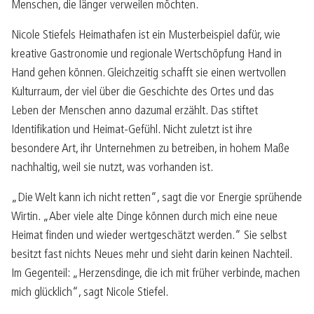
Menschen, die länger verweilen möchten.
Nicole Stiefels Heimathafen ist ein Musterbeispiel dafür, wie
kreative Gastronomie und regionale Wertschöpfung Hand in
Hand gehen können. Gleichzeitig schafft sie einen wertvollen
Kulturraum, der viel über die Geschichte des Ortes und das
Leben der Menschen anno dazumal erzählt. Das stiftet
Identifikation und Heimat-Gefühl. Nicht zuletzt ist ihre
besondere Art, ihr Unternehmen zu betreiben, in hohem Maße
nachhaltig, weil sie nutzt, was vorhanden ist.
„Die Welt kann ich nicht retten“, sagt die vor Energie sprühende
Wirtin. „Aber viele alte Dinge können durch mich eine neue
Heimat finden und wieder wertgeschätzt werden.“ Sie selbst
besitzt fast nichts Neues mehr und sieht darin keinen Nachteil.
Im Gegenteil: „Herzensdinge, die ich mit früher verbinde, machen
mich glücklich“, sagt Nicole Stiefel.