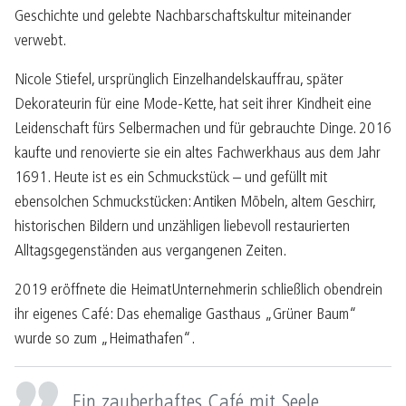
Geschichte und gelebte Nachbarschaftskultur miteinander
verwebt.
Nicole Stiefel, ursprünglich Einzelhandelskauffrau, später
Dekorateurin für eine Mode-Kette, hat seit ihrer Kindheit eine
Leidenschaft fürs Selbermachen und für gebrauchte Dinge. 2016
kaufte und renovierte sie ein altes Fachwerkhaus aus dem Jahr
1691. Heute ist es ein Schmuckstück – und gefüllt mit
ebensolchen Schmuckstücken: Antiken Möbeln, altem Geschirr,
historischen Bildern und unzähligen liebevoll restaurierten
Alltagsgegenständen aus vergangenen Zeiten.
2019 eröffnete die HeimatUnternehmerin schließlich obendrein
ihr eigenes Café: Das ehemalige Gasthaus „Grüner Baum“
wurde so zum „Heimathafen“.
Ein zauberhaftes Café mit Seele