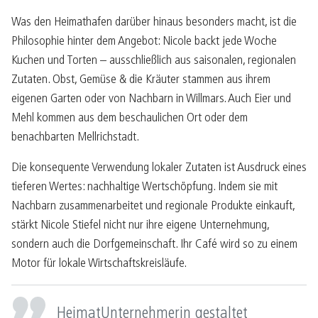
Was den Heimathafen darüber hinaus besonders macht, ist die
Philosophie hinter dem Angebot: Nicole backt jede Woche
Kuchen und Torten – ausschließlich aus saisonalen, regionalen
Zutaten. Obst, Gemüse & die Kräuter stammen aus ihrem
eigenen Garten oder von Nachbarn in Willmars. Auch Eier und
Mehl kommen aus dem beschaulichen Ort oder dem
benachbarten Mellrichstadt.
Die konsequente Verwendung lokaler Zutaten ist Ausdruck eines
tieferen Wertes: nachhaltige Wertschöpfung. Indem sie mit
Nachbarn zusammenarbeitet und regionale Produkte einkauft,
stärkt Nicole Stiefel nicht nur ihre eigene Unternehmung,
sondern auch die Dorfgemeinschaft. Ihr Café wird so zu einem
Motor für lokale Wirtschaftskreisläufe.
HeimatUnternehmerin gestaltet