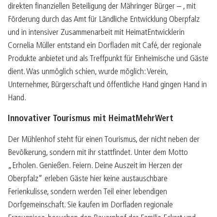
direkten finanziellen Beteiligung der Mähringer Bürger – , mit
Förderung durch das Amt für Ländliche Entwicklung Oberpfalz
und in intensiver Zusammenarbeit mit HeimatEntwicklerin
Cornelia Müller entstand ein Dorfladen mit Café, der regionale
Produkte anbietet und als Treffpunkt für Einheimische und Gäste
dient. Was unmöglich schien, wurde möglich: Verein,
Unternehmer, Bürgerschaft und öffentliche Hand gingen Hand in
Hand.
Innovativer Tourismus mit HeimatMehrWert
Der Mühlenhof steht für einen Tourismus, der nicht neben der
Bevölkerung, sondern mit ihr stattfindet. Unter dem Motto
„Erholen. Genießen. Feiern. Deine Auszeit im Herzen der
Oberpfalz“ erleben Gäste hier keine austauschbare
Ferienkulisse, sondern werden Teil einer lebendigen
Dorfgemeinschaft. Sie kaufen im Dorfladen regionale