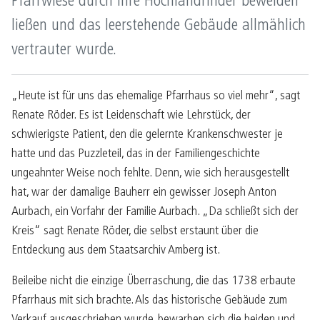
Pfarrwiese durch ihre Hochlandrinder beweiden
ließen und das leerstehende Gebäude allmählich
vertrauter wurde.
„Heute ist für uns das ehemalige Pfarrhaus so viel mehr“, sagt
Renate Röder. Es ist Leidenschaft wie Lehrstück, der
schwierigste Patient, den die gelernte Krankenschwester je
hatte und das Puzzleteil, das in der Familiengeschichte
ungeahnter Weise noch fehlte. Denn, wie sich herausgestellt
hat, war der damalige Bauherr ein gewisser Joseph Anton
Aurbach, ein Vorfahr der Familie Aurbach. „Da schließt sich der
Kreis“ sagt Renate Röder, die selbst erstaunt über die
Entdeckung aus dem Staatsarchiv Amberg ist.
Beileibe nicht die einzige Überraschung, die das 1738 erbaute
Pfarrhaus mit sich brachte. Als das historische Gebäude zum
Verkauf ausgeschrieben wurde, bewarben sich die beiden und