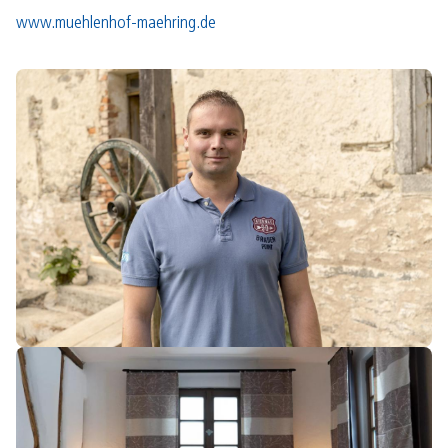
www.muehlenhof-maehring.de