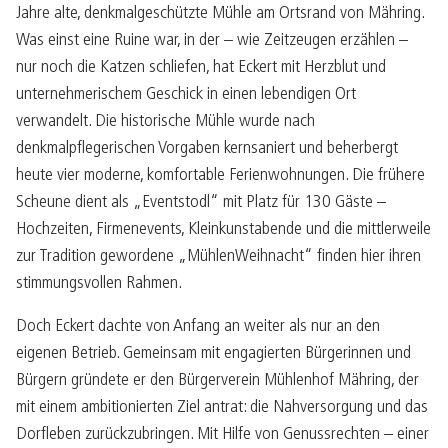
Jahre alte, denkmalgeschützte Mühle am Ortsrand von Mähring.
Was einst eine Ruine war, in der – wie Zeitzeugen erzählen –
nur noch die Katzen schliefen, hat Eckert mit Herzblut und
unternehmerischem Geschick in einen lebendigen Ort
verwandelt. Die historische Mühle wurde nach
denkmalpflegerischen Vorgaben kernsaniert und beherbergt
heute vier moderne, komfortable Ferienwohnungen. Die frühere
Scheune dient als „Eventstodl“ mit Platz für 130 Gäste –
Hochzeiten, Firmenevents, Kleinkunstabende und die mittlerweile
zur Tradition gewordene „MühlenWeihnacht“ finden hier ihren
stimmungsvollen Rahmen.
Doch Eckert dachte von Anfang an weiter als nur an den
eigenen Betrieb. Gemeinsam mit engagierten Bürgerinnen und
Bürgern gründete er den Bürgerverein Mühlenhof Mähring, der
mit einem ambitionierten Ziel antrat: die Nahversorgung und das
Dorfleben zurückzubringen. Mit Hilfe von Genussrechten – einer