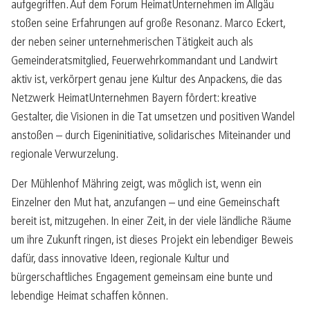
aufgegriffen. Auf dem Forum HeimatUnternehmen im Allgäu
stoßen seine Erfahrungen auf große Resonanz. Marco Eckert,
der neben seiner unternehmerischen Tätigkeit auch als
Gemeinderatsmitglied, Feuerwehrkommandant und Landwirt
aktiv ist, verkörpert genau jene Kultur des Anpackens, die das
Netzwerk HeimatUnternehmen Bayern fördert: kreative
Gestalter, die Visionen in die Tat umsetzen und positiven Wandel
anstoßen – durch Eigeninitiative, solidarisches Miteinander und
regionale Verwurzelung.
Der Mühlenhof Mähring zeigt, was möglich ist, wenn ein
Einzelner den Mut hat, anzufangen – und eine Gemeinschaft
bereit ist, mitzugehen. In einer Zeit, in der viele ländliche Räume
um ihre Zukunft ringen, ist dieses Projekt ein lebendiger Beweis
dafür, dass innovative Ideen, regionale Kultur und
bürgerschaftliches Engagement gemeinsam eine bunte und
lebendige Heimat schaffen können.