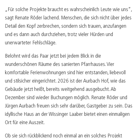
„Für solche Projekte braucht es wahrscheinlich Leute wie uns“,
sagt Renate Röder lachend. Menschen, die sich nicht über jedes
Detail den Kopf zerbrechen, sondern sich trauen, anzufangen
und es dann auch durchziehen, trotz vieler Hürden und
unerwarteter Fehlschläge.
Belohnt wird das Paar jetzt bei jedem Blick in die
wunderschönen Räume des sanierten Pfarrhauses. Vier
komfortable Ferienwohnungen sind hier entstanden, liebevoll
und stilsicher eingerichtet. 2026 ist der Aurbach Hof, wie das
Gebäude jetzt heißt, bereits weitgehend ausgebucht. Ab
Dezember sind wieder Buchungen möglich. Renate Röder und
Jürgen Aurbach freuen sich sehr darüber, Gastgeber zu sein. Das
idyllische Haus an der Wissinger Laaber bietet einen einmaligen
Ort für eine Auszeit.
Ob sie sich rückblickend noch einmal an ein solches Projekt