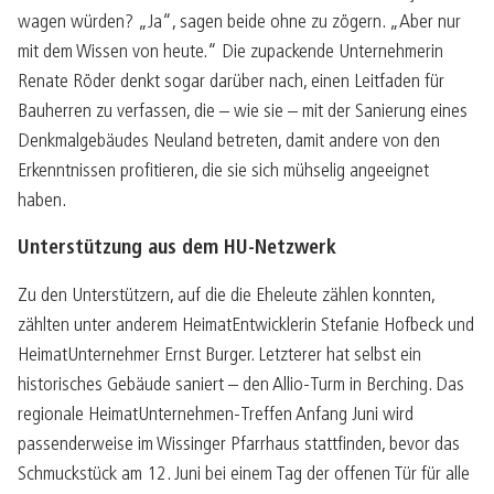
wagen würden? „Ja“, sagen beide ohne zu zögern. „Aber nur
mit dem Wissen von heute.“ Die zupackende Unternehmerin
Renate Röder denkt sogar darüber nach, einen Leitfaden für
Bauherren zu verfassen, die – wie sie – mit der Sanierung eines
Denkmalgebäudes Neuland betreten, damit andere von den
Erkenntnissen profitieren, die sie sich mühselig angeeignet
haben.
Unterstützung aus dem HU-Netzwerk
Zu den Unterstützern, auf die die Eheleute zählen konnten,
zählten unter anderem HeimatEntwicklerin Stefanie Hofbeck und
HeimatUnternehmer Ernst Burger. Letzterer hat selbst ein
historisches Gebäude saniert – den Allio-Turm in Berching. Das
regionale HeimatUnternehmen-Treffen Anfang Juni wird
passenderweise im Wissinger Pfarrhaus stattfinden, bevor das
Schmuckstück am 12. Juni bei einem Tag der offenen Tür für alle