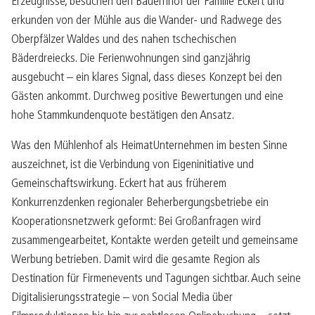
Erzeugnisse, besuchen den Bauernhof der Familie Eckert und
erkunden von der Mühle aus die Wander- und Radwege des
Oberpfälzer Waldes und des nahen tschechischen
Bäderdreiecks. Die Ferienwohnungen sind ganzjährig
ausgebucht – ein klares Signal, dass dieses Konzept bei den
Gästen ankommt. Durchweg positive Bewertungen und eine
hohe Stammkundenquote bestätigen den Ansatz.
Was den Mühlenhof als HeimatUnternehmen im besten Sinne
auszeichnet, ist die Verbindung von Eigeninitiative und
Gemeinschaftswirkung. Eckert hat aus früherem
Konkurrenzdenken regionaler Beherbergungsbetriebe ein
Kooperationsnetzwerk geformt: Bei Großanfragen wird
zusammengearbeitet, Kontakte werden geteilt und gemeinsame
Werbung betrieben. Damit wird die gesamte Region als
Destination für Firmenevents und Tagungen sichtbar. Auch seine
Digitalisierungsstrategie – von Social Media über