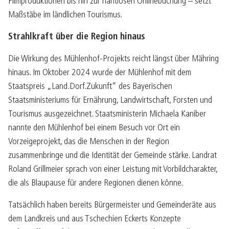
Filmproduktionen bis hin zur nahtlosen Onlinebuchung – setzt
Maßstäbe im ländlichen Tourismus.
Strahlkraft über die Region hinaus
Die Wirkung des Mühlenhof-Projekts reicht längst über Mähring
hinaus. Im Oktober 2024 wurde der Mühlenhof mit dem
Staatspreis „Land.Dorf.Zukunft“ des Bayerischen
Staatsministeriums für Ernährung, Landwirtschaft, Forsten und
Tourismus ausgezeichnet. Staatsministerin Michaela Kaniber
nannte den Mühlenhof bei einem Besuch vor Ort ein
Vorzeigeprojekt, das die Menschen in der Region
zusammenbringe und die Identität der Gemeinde stärke. Landrat
Roland Grillmeier sprach von einer Leistung mit Vorbildcharakter,
die als Blaupause für andere Regionen dienen könne.
Tatsächlich haben bereits Bürgermeister und Gemeinderäte aus
dem Landkreis und aus Tschechien Eckerts Konzepte