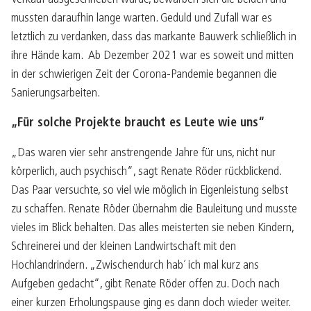
mussten daraufhin lange warten. Geduld und Zufall war es
letztlich zu verdanken, dass das markante Bauwerk schließlich in
ihre Hände kam. Ab Dezember 2021 war es soweit und mitten
in der schwierigen Zeit der Corona-Pandemie begannen die
Sanierungsarbeiten.
„Für solche Projekte braucht es Leute wie uns“
„Das waren vier sehr anstrengende Jahre für uns, nicht nur
körperlich, auch psychisch“, sagt Renate Röder rückblickend.
Das Paar versuchte, so viel wie möglich in Eigenleistung selbst
zu schaffen. Renate Röder übernahm die Bauleitung und musste
vieles im Blick behalten. Das alles meisterten sie neben Kindern,
Schreinerei und der kleinen Landwirtschaft mit den
Hochlandrindern. „Zwischendurch hab´ ich mal kurz ans
Aufgeben gedacht“, gibt Renate Röder offen zu. Doch nach
einer kurzen Erholungspause ging es dann doch wieder weiter.