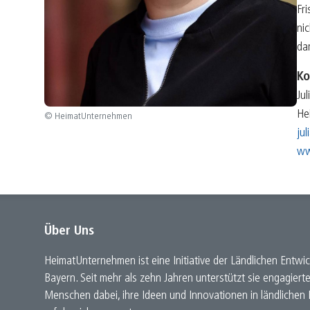
Fr
ni
dar
Ko
Jul
He
© HeimatUnternehmen
ju
ww
Über Uns
HeimatUnternehmen ist eine Initiative der Ländlichen Entwic
Bayern. Seit mehr als zehn Jahren unterstützt sie engagiert
Menschen dabei, ihre Ideen und Innovationen in ländlichen