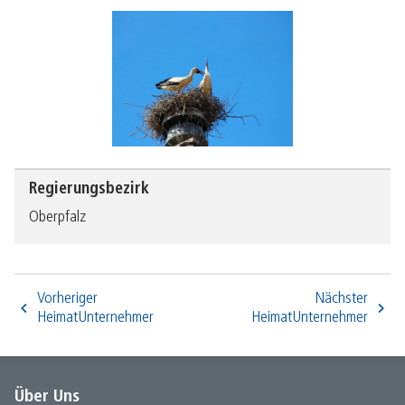
Regierungsbezirk
Oberpfalz
Vorheriger
Nächster
HeimatUnternehmer
HeimatUnternehmer
Über Uns