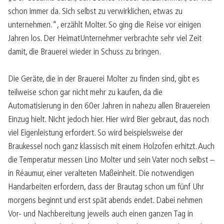
schon immer da. Sich selbst zu verwirklichen, etwas zu
unternehmen.“, erzählt Molter. So ging die Reise vor einigen
Jahren los. Der HeimatUnternehmer verbrachte sehr viel Zeit
damit, die Brauerei wieder in Schuss zu bringen.
Die Geräte, die in der Brauerei Molter zu finden sind, gibt es
teilweise schon gar nicht mehr zu kaufen, da die
Automatisierung in den 60er Jahren in nahezu allen Brauereien
Einzug hielt. Nicht jedoch hier. Hier wird Bier gebraut, das noch
viel Eigenleistung erfordert. So wird beispielsweise der
Braukessel noch ganz klassisch mit einem Holzofen erhitzt. Auch
die Temperatur messen Lino Molter und sein Vater noch selbst –
in Réaumur, einer veralteten Maßeinheit. Die notwendigen
Handarbeiten erfordern, dass der Brautag schon um fünf Uhr
morgens beginnt und erst spät abends endet. Dabei nehmen
Vor- und Nachbereitung jeweils auch einen ganzen Tag in