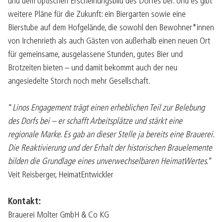
und dem optischen Erscheinungsbild des Dorfes bei. Und es gibt
weitere Pläne für die Zukunft: ein Biergarten sowie eine
Bierstube auf dem Hofgelände, die sowohl den Bewohner*innen
von Irchenrieth als auch Gästen von außerhalb einen neuen Ort
für gemeinsame, ausgelassene Stunden, gutes Bier und
Brotzeiten bieten – und damit bekommt auch der neu
angesiedelte Storch noch mehr Gesellschaft.
“
Linos Engagement trägt einen erheblichen Teil zur Belebung
des Dorfs bei – er schafft Arbeitsplätze und stärkt eine
regionale Marke. Es gab an dieser Stelle ja bereits eine Brauerei.
Die Reaktivierung und der Erhalt der historischen Brauelemente
bilden die Grundlage eines unverwechselbaren HeimatWertes.
”
Veit Reisberger, HeimatEntwickler
Kontakt:
Brauerei Molter GmbH & Co KG