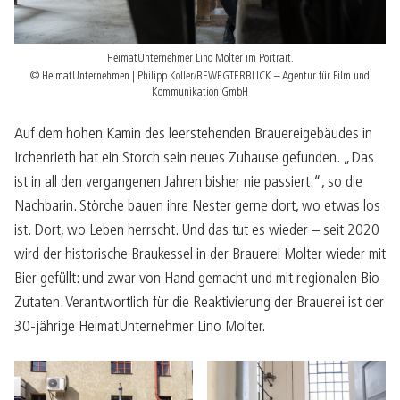
HeimatUnternehmer Lino Molter im Portrait.
© HeimatUnternehmen | Philipp Koller/BEWEGTERBLICK – Agentur für Film und
Kommunikation GmbH
Auf dem hohen Kamin des leerstehenden Brauereigebäudes in
Irchenrieth hat ein Storch sein neues Zuhause gefunden. „Das
ist in all den vergangenen Jahren bisher nie passiert.“, so die
Nachbarin. Störche bauen ihre Nester gerne dort, wo etwas los
ist. Dort, wo Leben herrscht. Und das tut es wieder – seit 2020
wird der historische Braukessel in der Brauerei Molter wieder mit
Bier gefüllt: und zwar von Hand gemacht und mit regionalen Bio-
Zutaten. Verantwortlich für die Reaktivierung der Brauerei ist der
30-jährige HeimatUnternehmer Lino Molter.