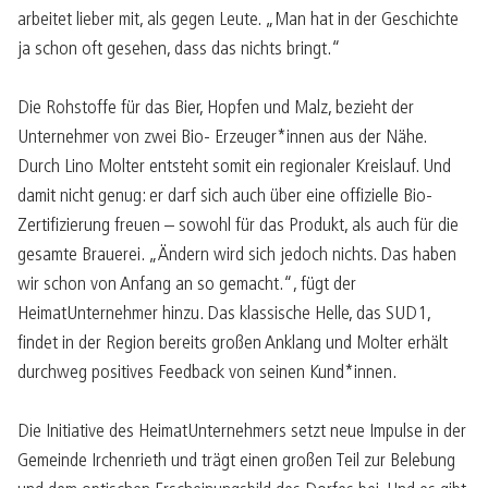
arbeitet lieber mit, als gegen Leute. „Man hat in der Geschichte
ja schon oft gesehen, dass das nichts bringt.“
Die Rohstoffe für das Bier, Hopfen und Malz, bezieht der
Unternehmer von zwei Bio- Erzeuger*innen aus der Nähe.
Durch Lino Molter entsteht somit ein regionaler Kreislauf. Und
damit nicht genug: er darf sich auch über eine offizielle Bio-
Zertifizierung freuen – sowohl für das Produkt, als auch für die
gesamte Brauerei. „Ändern wird sich jedoch nichts. Das haben
wir schon von Anfang an so gemacht.“, fügt der
HeimatUnternehmer hinzu. Das klassische Helle, das SUD1,
findet in der Region bereits großen Anklang und Molter erhält
durchweg positives Feedback von seinen Kund*innen.
Die Initiative des HeimatUnternehmers setzt neue Impulse in der
Gemeinde Irchenrieth und trägt einen großen Teil zur Belebung