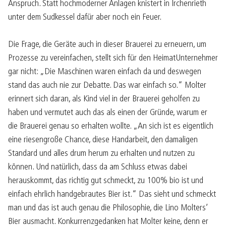
Anspruch. Statt hochmoderner Anlagen knistert in Irchenrieth
unter dem Sudkessel dafür aber noch ein Feuer.
Die Frage, die Geräte auch in dieser Brauerei zu erneuern, um
Prozesse zu vereinfachen, stellt sich für den HeimatUnternehmer
gar nicht: „Die Maschinen waren einfach da und deswegen
stand das auch nie zur Debatte. Das war einfach so.“ Molter
erinnert sich daran, als Kind viel in der Brauerei geholfen zu
haben und vermutet auch das als einen der Gründe, warum er
die Brauerei genau so erhalten wollte. „An sich ist es eigentlich
eine riesengroße Chance, diese Handarbeit, den damaligen
Standard und alles drum herum zu erhalten und nutzen zu
können. Und natürlich, dass da am Schluss etwas dabei
herauskommt, das richtig gut schmeckt, zu 100% bio ist und
einfach ehrlich handgebrautes Bier ist.“ Das sieht und schmeckt
man und das ist auch genau die Philosophie, die Lino Molters’
Bier ausmacht. Konkurrenzgedanken hat Molter keine, denn er