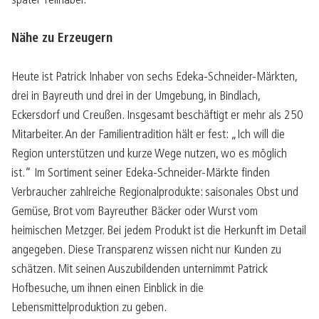
später Teilhaber.
Nähe zu Erzeugern
Heute ist Patrick Inhaber von sechs Edeka-Schneider-Märkten,
drei in Bayreuth und drei in der Umgebung, in Bindlach,
Eckersdorf und Creußen. Insgesamt beschäftigt er mehr als 250
Mitarbeiter. An der Familientradition hält er fest: „Ich will die
Region unterstützen und kurze Wege nutzen, wo es möglich
ist.“ Im Sortiment seiner Edeka-Schneider-Märkte finden
Verbraucher zahlreiche Regionalprodukte: saisonales Obst und
Gemüse, Brot vom Bayreuther Bäcker oder Wurst vom
heimischen Metzger. Bei jedem Produkt ist die Herkunft im Detail
angegeben. Diese Transparenz wissen nicht nur Kunden zu
schätzen. Mit seinen Auszubildenden unternimmt Patrick
Hofbesuche, um ihnen einen Einblick in die
Lebensmittelproduktion zu geben.