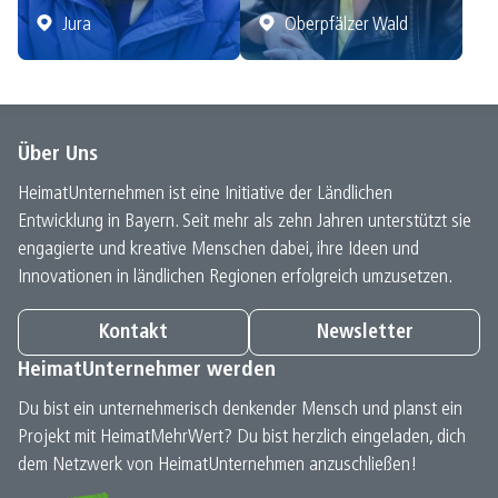
Jura
Oberpfälzer Wald
Über Uns
HeimatUnternehmen ist eine Initiative der Ländlichen
Entwicklung in Bayern. Seit mehr als zehn Jahren unterstützt sie
engagierte und kreative Menschen dabei, ihre Ideen und
Innovationen in ländlichen Regionen erfolgreich umzusetzen.
Kontakt
Newsletter
HeimatUnternehmer werden
Du bist ein unternehmerisch denkender Mensch und planst ein
Projekt mit HeimatMehrWert? Du bist herzlich eingeladen, dich
dem Netzwerk von HeimatUnternehmen anzuschließen!