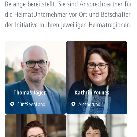
Belange bereitstellt. Sie sind Ansprechpartner für
die HeimatUnternehmer vor Ort und Botschafter
der Initiative in ihren jeweiligen Heimatregionen.
Thomas Jäger
Kathrin Younes
FünfSeenLand
Aischgrund