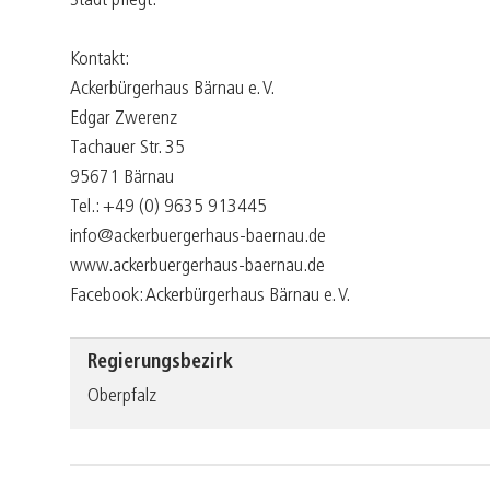
Stadt pflegt.
Kontakt:
Ackerbürgerhaus Bärnau e. V.
Edgar Zwerenz
Tachauer Str. 35
95671 Bärnau
Tel.: +49 (0) 9635 913445
info@ackerbuergerhaus-baernau.de
www.ackerbuergerhaus-baernau.de
Facebook: Ackerbürgerhaus Bärnau e. V.
Regierungsbezirk
Oberpfalz