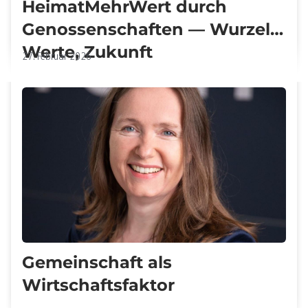
HeimatMehrWert durch
Genossenschaften — Wurzeln,
Werte, Zukunft
27. Februar 2026
Gemeinschaft als
Wirtschaftsfaktor