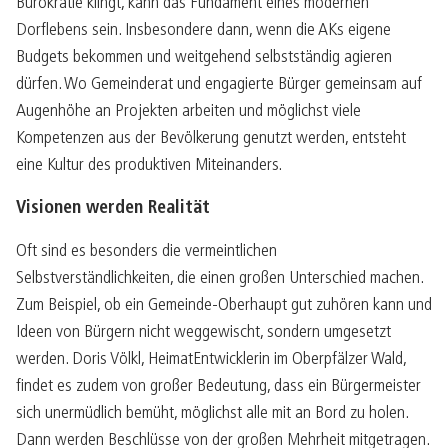
Bürokratie klingt, kann das Fundament eines modernen
Dorflebens sein. Insbesondere dann, wenn die AKs eigene
Budgets bekommen und weitgehend selbstständig agieren
dürfen. Wo Gemeinderat und engagierte Bürger gemeinsam auf
Augenhöhe an Projekten arbeiten und möglichst viele
Kompetenzen aus der Bevölkerung genutzt werden, entsteht
eine Kultur des produktiven Miteinanders.
Visionen werden Realität
Oft sind es besonders die vermeintlichen
Selbstverständlichkeiten, die einen großen Unterschied machen.
Zum Beispiel, ob ein Gemeinde-Oberhaupt gut zuhören kann und
Ideen von Bürgern nicht weggewischt, sondern umgesetzt
werden. Doris Völkl, HeimatEntwicklerin im Oberpfälzer Wald,
findet es zudem von großer Bedeutung, dass ein Bürgermeister
sich unermüdlich bemüht, möglichst alle mit an Bord zu holen.
Dann werden Beschlüsse von der großen Mehrheit mitgetragen.