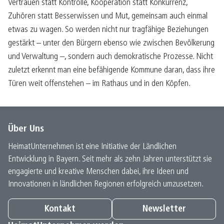
Vertrauen statt Kontrolle, Kooperation statt Konkurrenz,
Zuhören statt Besserwissen und Mut, gemeinsam auch einmal
etwas zu wagen. So werden nicht nur tragfähige Beziehungen
gestärkt – unter den Bürgern ebenso wie zwischen Bevölkerung
und Verwaltung –, sondern auch demokratische Prozesse. Nicht
zuletzt erkennt man eine befähigende Kommune daran, dass ihre
Türen weit offenstehen – im Rathaus und in den Köpfen.
Über Uns
HeimatUnternehmen ist eine Initiative der Ländlichen
Entwicklung in Bayern. Seit mehr als zehn Jahren unterstützt sie
engagierte und kreative Menschen dabei, ihre Ideen und
Innovationen in ländlichen Regionen erfolgreich umzusetzen.
Kontakt
Newsletter