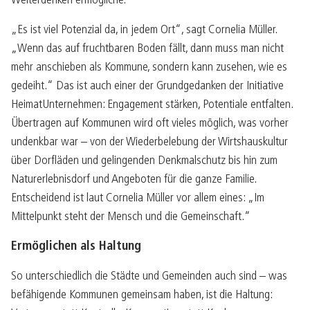
Weiterdenken ermögliche.
„Es ist viel Potenzial da, in jedem Ort“, sagt Cornelia Müller.
„Wenn das auf fruchtbaren Boden fällt, dann muss man nicht
mehr anschieben als Kommune, sondern kann zusehen, wie es
gedeiht.“ Das ist auch einer der Grundgedanken der Initiative
HeimatUnternehmen: Engagement stärken, Potentiale entfalten.
Übertragen auf Kommunen wird oft vieles möglich, was vorher
undenkbar war – von der Wiederbelebung der Wirtshauskultur
über Dorfläden und gelingenden Denkmalschutz bis hin zum
Naturerlebnisdorf und Angeboten für die ganze Familie.
Entscheidend ist laut Cornelia Müller vor allem eines: „Im
Mittelpunkt steht der Mensch und die Gemeinschaft.“
Ermöglichen als Haltung
So unterschiedlich die Städte und Gemeinden auch sind – was
befähigende Kommunen gemeinsam haben, ist die Haltung: