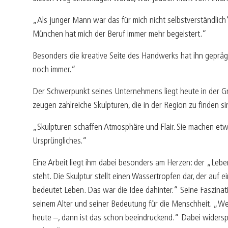
„Als junger Mann war das für mich nicht selbstverständlich“
München hat mich der Beruf immer mehr begeistert.“
Besonders die kreative Seite des Handwerks hat ihn geprägt 
noch immer.“
Der Schwerpunkt seines Unternehmens liegt heute in der Gra
zeugen zahlreiche Skulpturen, die in der Region zu finden 
„Skulpturen schaffen Atmosphäre und Flair. Sie machen etw
Ursprüngliches.“
Eine Arbeit liegt ihm dabei besonders am Herzen: der „Le
steht. Die Skulptur stellt einen Wassertropfen dar, der au
bedeutet Leben. Das war die Idee dahinter.“ Seine Faszinatio
seinem Alter und seiner Bedeutung für die Menschheit. „Wen
heute –, dann ist das schon beeindruckend.“ Dabei widerspr