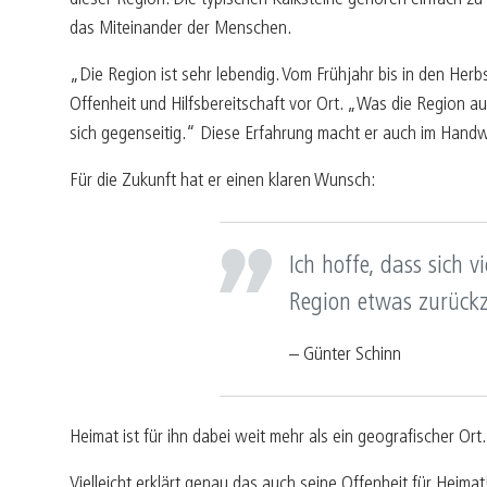
das Miteinander der Menschen.
„Die Region ist sehr lebendig. Vom Frühjahr bis in den Herbst
Offenheit und Hilfsbereitschaft vor Ort. „Was die Region a
sich gegenseitig.“ Diese Erfahrung macht er auch im Handw
Für die Zukunft hat er einen klaren Wunsch:
Ich hoffe, dass sich 
Region etwas zurück
– Günter Schinn
Heimat ist für ihn dabei weit mehr als ein geografischer Or
Vielleicht erklärt genau das auch seine Offenheit für He