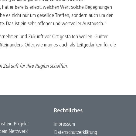
r, hat er bereits erlebt, welchen Wert solche Begegnungen
 es nicht nur um gesellige Treffen, sondern auch um den
. Das ist ein sehr offener und wertvoller Austausch.“
ernehmen und Zukunft vor Ort gestalten wollen. Günter
Miteinanders. Oder, wie man es auch als Leitgedanken für die
 Zukunft für ihre Region schaffen.
Rechtliches
st ein Projekt
Impressum
h dem Netzwerk
Datenschutz­erklärung