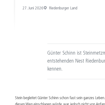
27. Juni 2026
Riedenburger Land
Günter Schinn ist Steinmetz
entstehenden Nest Riedenbu
kennen.
Stein begleitet Günter Schinn schon fast sein ganzes Leben.
diesen Weg einschlagen würde, war jedoch nicht von Anfang