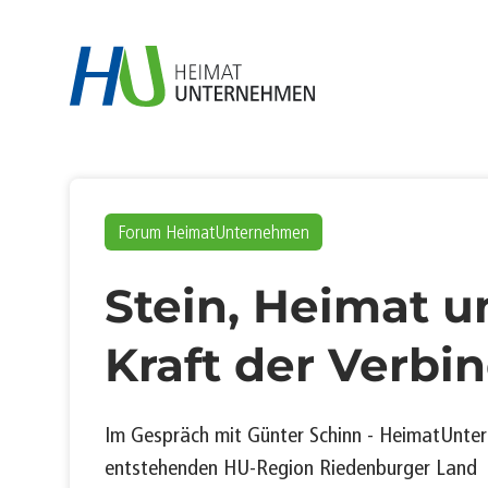
Forum HeimatUnternehmen
Stein, Heimat u
Kraft der Verbi
Im Gespräch mit Günter Schinn - HeimatUnter
entstehenden HU-Region Riedenburger Land