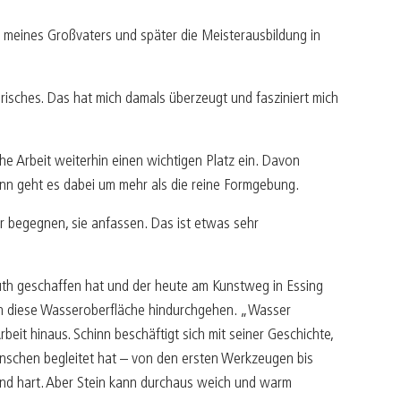
er meines Großvaters und später die Meisterausbildung in
erisches. Das hat mich damals überzeugt und fasziniert mich
he Arbeit weiterhin einen wichtigen Platz ein. Davon
hinn geht es dabei um mehr als die reine Formgebung.
r begegnen, sie anfassen. Das ist etwas sehr
uth geschaffen hat und der heute am Kunstweg in Essing
urch diese Wasseroberfläche hindurchgehen. „Wasser
beit hinaus. Schinn beschäftigt sich mit seiner Geschichte,
Menschen begleitet hat – von den ersten Werkzeugen bis
 und hart. Aber Stein kann durchaus weich und warm