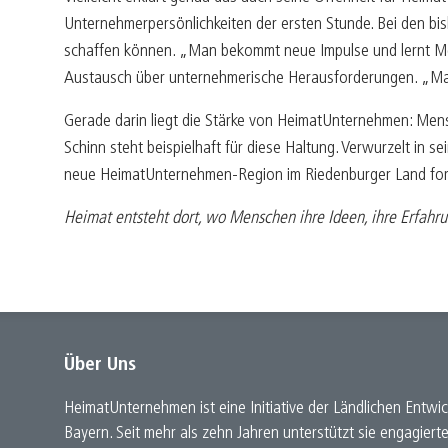
Unternehmerpersönlichkeiten der ersten Stunde. Bei den bis
schaffen können. „Man bekommt neue Impulse und lernt Men
Austausch über unternehmerische Herausforderungen. „Man s
Gerade darin liegt die Stärke von HeimatUnternehmen: Mens
Schinn steht beispielhaft für diese Haltung. Verwurzelt in 
neue HeimatUnternehmen-Region im Riedenburger Land for
Heimat entsteht dort, wo Menschen ihre Ideen, ihre Erfahr
Über Uns
HeimatUnternehmen ist eine Initiative der Ländlichen Entwic
Bayern. Seit mehr als zehn Jahren unterstützt sie engagiert