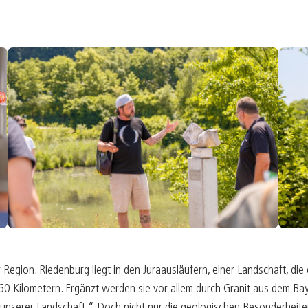
 Region. Riedenburg liegt in den Juraausläufern, einer Landschaft, di
0 Kilometern. Ergänzt werden sie vor allem durch Granit aus dem Baye
 unserer Landschaft.“ Doch nicht nur die geologischen Besonderheiten