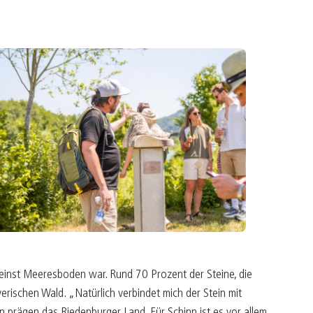
e einst Meeresboden war. Rund 70 Prozent der Steine, die
rischen Wald. „Natürlich verbindet mich der Stein mit
 prägen das Riedenburger Land. Für Schinn ist es vor allem