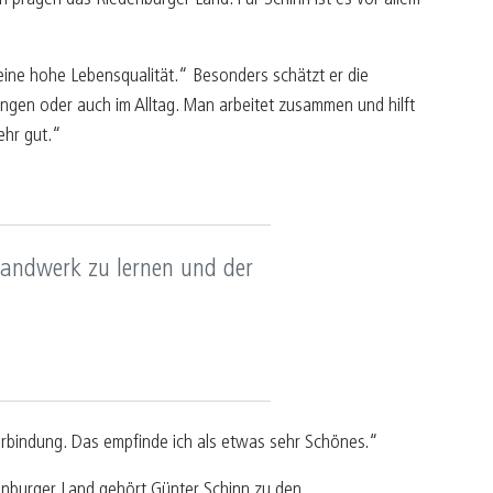
et eine hohe Lebensqualität.“ Besonders schätzt er die
ungen oder auch im Alltag. Man arbeitet zusammen und hilft
ehr gut.“
 Handwerk zu lernen und der
 Verbindung. Das empfinde ich als etwas sehr Schönes.“
enburger Land gehört Günter Schinn zu den