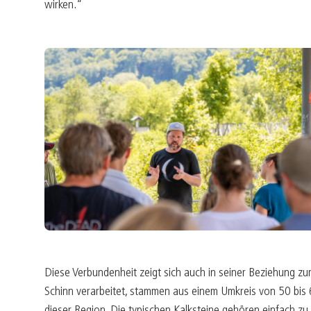
wirken.“
Diese Verbundenheit zeigt sich auch in seiner Beziehung zur
Schinn verarbeitet, stammen aus einem Umkreis von 50 bis 6
dieser Region. Die typischen Kalksteine gehören einfach zu