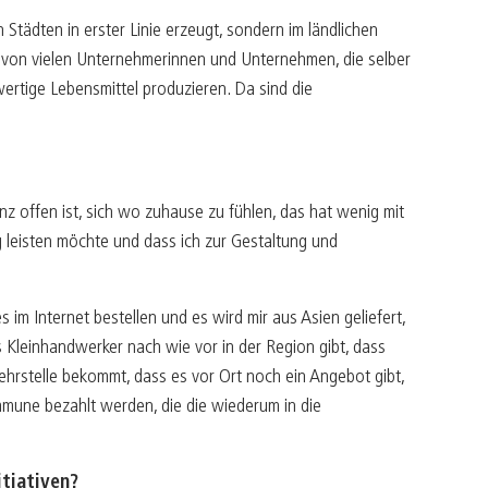
 Städten in erster Linie erzeugt, sondern im ländlichen
 von vielen Unternehmerinnen und Unternehmen, die selber
rtige Lebensmittel produzieren. Da sind die
nz offen ist, sich wo zuhause zu fühlen, das hat wenig mit
ag leisten möchte und dass ich zur Gestaltung und
 im Internet bestellen und es wird mir aus Asien geliefert,
s Kleinhandwerker nach wie vor in der Region gibt, dass
 Lehrstelle bekommt, dass es vor Ort noch ein Angebot gibt,
ommune bezahlt werden, die die wiederum in die
itiativen?