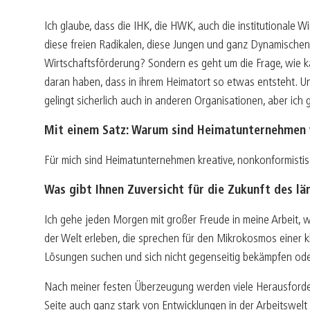
Ich glaube, dass die IHK, die HWK, auch die institutionale W
diese freien Radikalen, diese Jungen und ganz Dynamischen
Wirtschaftsförderung? Sondern es geht um die Frage, wie kan
daran haben, dass in ihrem Heimatort so etwas entsteht. Und
gelingt sicherlich auch in anderen Organisationen, aber i
Mit einem Satz: Warum sind Heimatunternehmen 
Für mich sind Heimatunternehmen kreative, nonkonformistisc
Was gibt Ihnen Zuversicht für die Zukunft des lä
Ich gehe jeden Morgen mit großer Freude in meine Arbeit, we
der Welt erleben, die sprechen für den Mikrokosmos einer 
Lösungen suchen und sich nicht gegenseitig bekämpfen od
Nach meiner festen Überzeugung werden viele Herausforderu
Seite auch ganz stark von Entwicklungen in der Arbeitswelt 