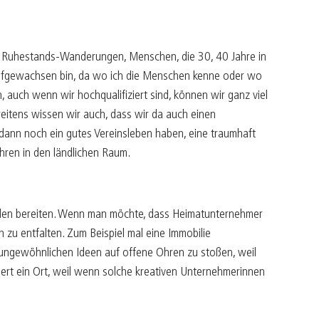
iel Ruhestands-Wanderungen, Menschen, die 30, 40 Jahre in
aufgewachsen bin, da wo ich die Menschen kenne oder wo
 auch wenn wir hochqualifiziert sind, können wir ganz viel
eitens wissen wir auch, dass wir da auch einen
 dann noch ein gutes Vereinsleben haben, eine traumhaft
hren in den ländlichen Raum.
Boden bereiten. Wenn man möchte, dass Heimatunternehmer
 zu entfalten. Zum Beispiel mal eine Immobilie
 ungewöhnlichen Ideen auf offene Ohren zu stoßen, weil
iert ein Ort, weil wenn solche kreativen Unternehmerinnen