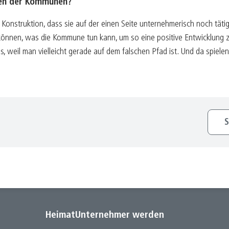
nnen der Kommunen?
Konstruktion, dass sie auf der einen Seite unternehmerisch noch tätig 
können, was die Kommune tun kann, um so eine positive Entwicklung
weil man vielleicht gerade auf dem falschen Pfad ist. Und da spielen
S
HeimatUnternehmer werden