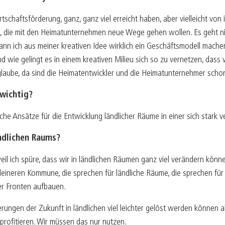
irtschaftsförderung, ganz, ganz viel erreicht haben, aber vielleicht vo
, die mit den Heimatunternehmen neue Wege gehen wollen. Es geht nich
n ich aus meiner kreativen Idee wirklich ein Geschäftsmodell machen, 
 wie gelingt es in einem kreativen Milieu sich so zu vernetzen, dass v
ch glaube, da sind die Heimatentwickler und die Heimatunternehmer sc
wichtig?
he Ansätze für die Entwicklung ländlicher Räume in einer sich stark 
ndlichen Raums?
il ich spüre, dass wir in ländlichen Räumen ganz viel verändern könne
kleineren Kommune, die sprechen für ländliche Räume, die sprechen fü
er Fronten aufbauen.
ngen der Zukunft in ländlichen viel leichter gelöst werden können a
profitieren. Wir müssen das nur nutzen.