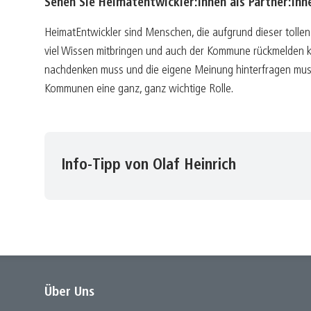
Sehen Sie Heimatentwickler:innen als Partner:i
HeimatEntwickler sind Menschen, die aufgrund dieser tollen 
viel Wissen mitbringen und auch der Kommune rückmelden 
nachdenken muss und die eigene Meinung hinterfragen muss, 
Kommunen eine ganz, ganz wichtige Rolle.
Info-Tipp von Olaf Heinrich
Über Uns