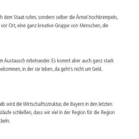
nach dem Staat rufen, sondern selber die Ärmel hochkrempeln,
HU vor Ort, eine ganz kreative Gruppe von Menschen, die
im Austausch miteinander. Es kommt aber auch ganz stark
ekommen, in der sie leben, da geht´s nicht um Geld.
b wird die Wirtschaftsstruktur, die Bayern in den letzten
äufe schließen, dass wir viel in der Region für die Region
keln.