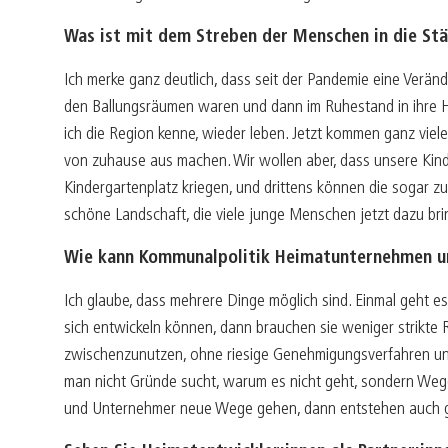
Was ist mit dem Streben der Menschen in die St
Ich merke ganz deutlich, dass seit der Pandemie eine Verä
den Ballungsräumen waren und dann im Ruhestand in ihre H
ich die Region kenne, wieder leben. Jetzt kommen ganz viel
von zuhause aus machen. Wir wollen aber, dass unsere Kind
Kindergartenplatz kriegen, und drittens können die sogar z
schöne Landschaft, die viele junge Menschen jetzt dazu bri
Wie kann Kommunalpolitik Heimatunternehmen u
Ich glaube, dass mehrere Dinge möglich sind. Einmal geht
sich entwickeln können, dann brauchen sie weniger strikte 
zwischenzunutzen, ohne riesige Genehmigungsverfahren und 
man nicht Gründe sucht, warum es nicht geht, sondern Wege,
und Unternehmer neue Wege gehen, dann entstehen auch 