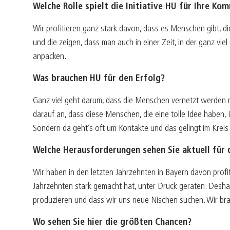
Welche Rolle spielt die Initiative HU für Ihre Ko
Wir profitieren ganz stark davon, dass es Menschen gibt, die
und die zeigen, dass man auch in einer Zeit, in der ganz vi
anpacken.
Was brauchen HU für den Erfolg?
Ganz viel geht darum, dass die Menschen vernetzt werden m
darauf an, dass diese Menschen, die eine tolle Idee haben, 
Sondern da geht´s oft um Kontakte und das gelingt im Kreis
Welche Herausforderungen sehen Sie aktuell für 
Wir haben in den letzten Jahrzehnten in Bayern davon profiti
Jahrzehnten stark gemacht hat, unter Druck geraten. Deshalb
produzieren und dass wir uns neue Nischen suchen. Wir brau
Wo sehen Sie hier die größten Chancen?