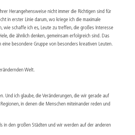
n ihrer Herangehensweise nicht immer die Richtigen sind für
t in erster Linie darum, wo kriege ich die maximale
wie schaffe ich es, Leute zu treffen, die großes Interesse
iele, die ähnlich denken, gemeinsam erfolgreich sind. Das
hon eine besondere Gruppe von besonders kreativen Leuten.
verändernden Welt.
n. Und ich glaube, die Veränderungen, die wir gerade auf
r Regionen, in denen die Menschen miteinander reden und
ls in den großen Städten und wir werden auf der anderen