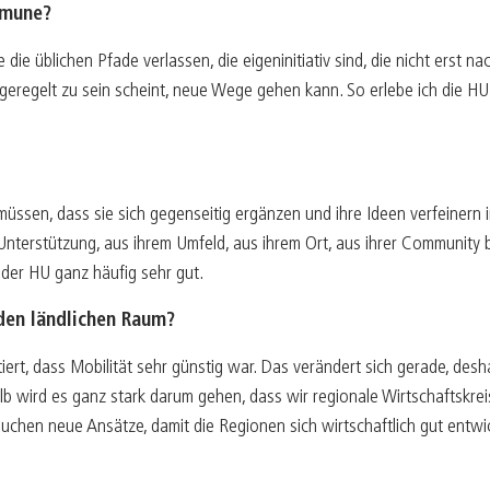
mmune?
 die üblichen Pfade verlassen, die eigeninitiativ sind, die nicht erst 
el geregelt zu sein scheint, neue Wege gehen kann. So erlebe ich die 
üssen, dass sie sich gegenseitig ergänzen und ihre Ideen verfeinern 
Unterstützung, aus ihrem Umfeld, aus ihrem Ort, aus ihrer Community b
 der HU ganz häufig sehr gut.
den ländlichen Raum?
ert, dass Mobilität sehr günstig war. Das verändert sich gerade, deshal
 wird es ganz stark darum gehen, dass wir regionale Wirtschaftskreisl
chen neue Ansätze, damit die Regionen sich wirtschaftlich gut entwic