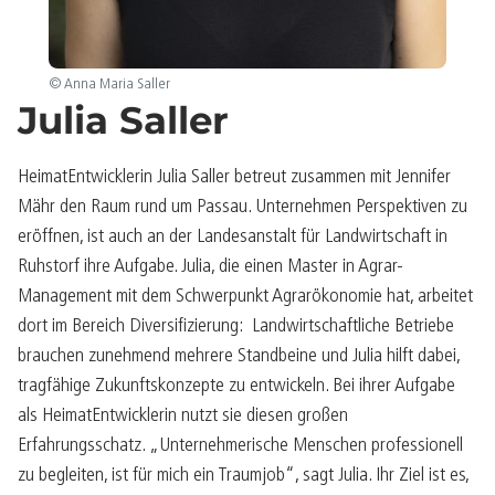
© Anna Maria Saller
Julia Saller
HeimatEntwicklerin Julia Saller betreut zusammen mit Jennifer
Mähr den Raum rund um Passau. Unternehmen Perspektiven zu
eröffnen, ist auch an der Landesanstalt für Landwirtschaft in
Ruhstorf ihre Aufgabe. Julia, die einen Master in Agrar-
Management mit dem Schwerpunkt Agrarökonomie hat, arbeitet
dort im Bereich Diversifizierung: Landwirtschaftliche Betriebe
brauchen zunehmend mehrere Standbeine und Julia hilft dabei,
tragfähige Zukunftskonzepte zu entwickeln. Bei ihrer Aufgabe
als HeimatEntwicklerin nutzt sie diesen großen
Erfahrungsschatz. „Unternehmerische Menschen professionell
zu begleiten, ist für mich ein Traumjob“, sagt Julia. Ihr Ziel ist es,