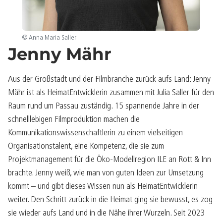
© Anna Maria Saller
Jenny Mähr
Aus der Großstadt und der Filmbranche zurück aufs Land: Jenny
Mähr ist als HeimatEntwicklerin zusammen mit Julia Saller für den
Raum rund um Passau zuständig. 15 spannende Jahre in der
schnelllebigen Filmproduktion machen die
Kommunikationswissenschaftlerin zu einem vielseitigen
Organisationstalent, eine Kompetenz, die sie zum
Projektmanagement für die Öko-Modellregion ILE an Rott & Inn
brachte. Jenny weiß, wie man von guten Ideen zur Umsetzung
kommt – und gibt dieses Wissen nun als HeimatEntwicklerin
weiter. Den Schritt zurück in die Heimat ging sie bewusst, es zog
sie wieder aufs Land und in die Nähe ihrer Wurzeln. Seit 2023