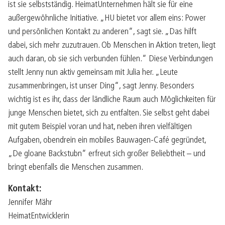
ist sie selbstständig. HeimatUnternehmen hält sie für eine
außergewöhnliche Initiative. „HU bietet vor allem eins: Power
und persönlichen Kontakt zu anderen“, sagt sie. „Das hilft
dabei, sich mehr zuzutrauen. Ob Menschen in Aktion treten, liegt
auch daran, ob sie sich verbunden fühlen.“ Diese Verbindungen
stellt Jenny nun aktiv gemeinsam mit Julia her. „Leute
zusammenbringen, ist unser Ding“, sagt Jenny. Besonders
wichtig ist es ihr, dass der ländliche Raum auch Möglichkeiten für
junge Menschen bietet, sich zu entfalten. Sie selbst geht dabei
mit gutem Beispiel voran und hat, neben ihren vielfältigen
Aufgaben, obendrein ein mobiles Bauwagen-Café gegründet,
„De gloane Backstubn“ erfreut sich großer Beliebtheit – und
bringt ebenfalls die Menschen zusammen.
Kontakt:
Jennifer Mähr
HeimatEntwicklerin