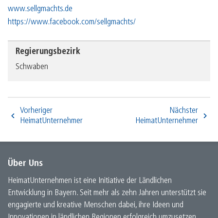
www.sellgmachts.de
https://www.facebook.com/sellgmachts/
Regierungsbezirk
Schwaben
Vorheriger
Nächster
HeimatUnternehmer
HeimatUnternehmer
Über Uns
HeimatUnternehmen ist eine Initiative der Ländlichen
Entwicklung in Bayern. Seit mehr als zehn Jahren unterstützt sie
engagierte und kreative Menschen dabei, ihre Ideen und
Innovationen in ländlichen Regionen erfolgreich umzusetzen.