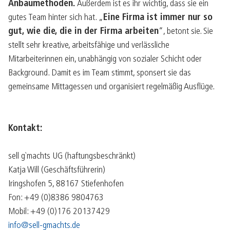
Anbaumethoden.
Außerdem ist es ihr wichtig, dass sie ein
gutes Team hinter sich hat. „
Eine Firma ist immer nur so
gut, wie die, die in der Firma arbeiten
“, betont sie. Sie
stellt sehr kreative, arbeitsfähige und verlässliche
Mitarbeiterinnen ein, unabhängig von sozialer Schicht oder
Background. Damit es im Team stimmt, sponsert sie das
gemeinsame Mittagessen und organisiert regelmäßig Ausflüge.
Kontakt:
sell g`machts UG (haftungsbeschränkt)
Katja Will (Geschäftsführerin)
Iringshofen 5, 88167 Stiefenhofen
Fon: +49 (0)8386 9804763
Mobil: +49 (0)176 20137429
info@sell-gmachts.de