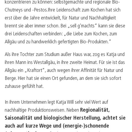
konzentrieren zu können: selbstgemachte und regionale Bio-
Chutneys und -Pestos.Ihre Leidenschaft zum Kochen hat sich
erst über die Jahre entwickelt, für Natur und Nachhaltigkeit
brennt sie aber immer schon. Bei „sell g’machts“ kann sie diese
drei Leidenschaften verbinden: „die Liebe zum Kochen, zum
Allgäu und zu handwerklich gefertigten Bio-Produkten.“
Als ihre Tochter zum Studium außer Haus war, zog es Katja und
ihren Mann ins Westallgäu, in ihre zweite Heimat. Für sie ist das
Allgäu ein „Kraftort“, auch wegen ihrer Affinität für Natur und
Berge. Hier hat sie einen Ort gefunden, an dem sie sich sofort
zuhause gefühlt hat.
In ihrem Unternehmen legt Katja Will sehr viel Wert auf
nachhaltige Produktionsweisen. Neben
Regionalität,
Saisonalität und biologischer Herstellung, achtet sie
auch auf kurze Wege und (energie-)schonende