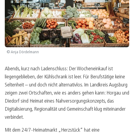
© Anja Dördelmann
Abends, kurz nach Ladenschluss: Der Wocheneinkauf ist
liegengeblieben, der Kühlschrank ist leer. Für Berufstätige keine
Seltenheit – und doch nicht alternativlos. Im Landkreis Augsburg
zeigen zwei Ortschaften, wie es anders gehen kann: Horgau und
Diedorf sind Heimat eines Nahversorgungskonzepts, das
Digitalisierung, Regionalität und Gemeinschaft klug miteinander
verbindet.
Mit dem 24/7-Heimatmarkt „Herzstück“ hat eine