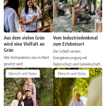
Aus dem vielen Grün
Vom Industriedenkmal
wird eine Vielfalt an
zum Erlebnisort
Grün
Die Schleif vereint
Wie Vorhandenes neu in Wert
Energieversorgung mit
gesetzt wird
Naturschutz und Gemeinschaft
Mensch und Natur
Mensch und Natur