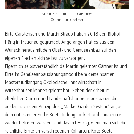
Martin Straub und Birte Carstensen
© HeimatUnternehmen
Birte Carstensen und Martin Straub haben 2018 den Biohof
Häng in Frauenau gegründet. Angefangen hat es aus dem
Wunsch heraus mit dem Obst- und Gemüseanbau auf den
eigenen Flächen sich selbst zu versorgen.
Eigentlich selbstverständlich da Martin gelernter Gärtner ist und
Birte im Gemüseanbauplanungsmodul beim gemeinsamen
Masterstudiengang Ökologische Landwirtschaft in
Witzenhausen kennen gelernt hat. Neben der Arbeit im
elterlichen Garten-und Landschaftsbaubetriebes bauen die
beiden nach dem Prinzip des „Market Garden System“ an, bei
dem unter anderen die Beete tiefengelockert und danach nie
wieder betreten werden. Und das mit Erfolg, wenn man sich die
reichliche Ernte an verschiedenen Kohlarten, Rote Beete,