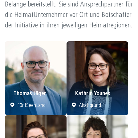
Belange bereitstellt. Sie sind Ansprechpartner für
die HeimatUnternehmer vor Ort und Botschafter
der Initiative in ihren jeweiligen Heimatregionen.
Thomas Jäger
Kathrin Younes
FünfSeenLand
Aischgrund