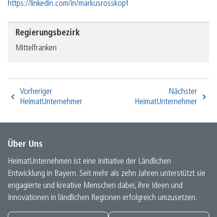
https://linkedin.com/in/markusrosskopf
Regierungsbezirk
Mittelfranken
Vorheriger
Nächster
HeimatUnternehmer
HeimatUnternehmer
Über Uns
HeimatUnternehmen ist eine Initiative der Ländlichen
Entwicklung in Bayern. Seit mehr als zehn Jahren unterstützt sie
engagierte und kreative Menschen dabei, ihre Ideen und
Innovationen in ländlichen Regionen erfolgreich umzusetzen.