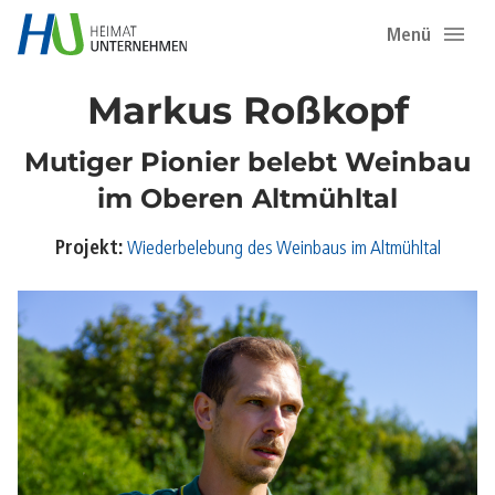
Menü
Markus Roßkopf
Mutiger Pionier belebt Weinbau
im Oberen Altmühltal
Projekt:
Wiederbelebung des Weinbaus im Altmühltal